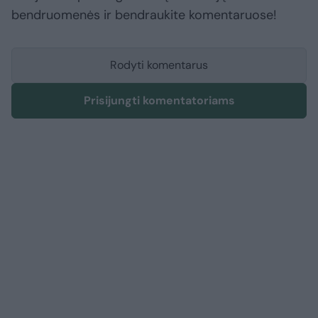
bendruomenės ir bendraukite komentaruose!
Rodyti komentarus
Prisijungti komentatoriams