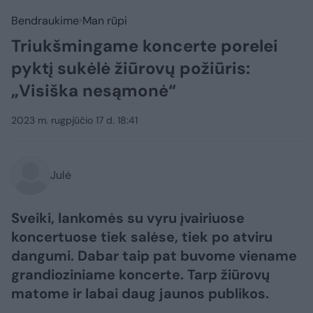
Bendraukime
Man rūpi
Triukšmingame koncerte porelei
pyktį sukėlė žiūrovų požiūris:
„Visiška nesąmonė“
2023 m. rugpjūčio 17 d. 18:41
Julė
Sveiki, lankomės su vyru įvairiuose
koncertuose tiek salėse, tiek po atviru
dangumi. Dabar taip pat buvome viename
grandioziniame koncerte. Tarp žiūrovų
matome ir labai daug jaunos publikos.