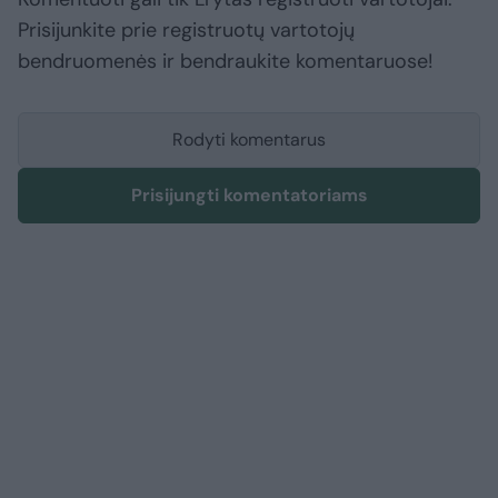
Prisijunkite prie registruotų vartotojų
bendruomenės ir bendraukite komentaruose!
Rodyti komentarus
Prisijungti komentatoriams