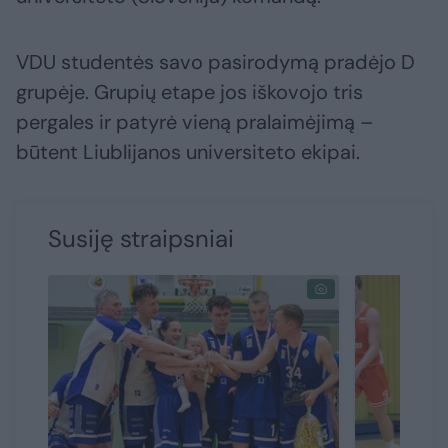
VDU studentės savo pasirodymą pradėjo D
grupėje. Grupių etape jos iškovojo tris
pergales ir patyrė vieną pralaimėjimą –
būtent Liublijanos universiteto ekipai.
Susiję straipsniai