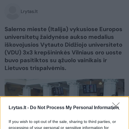
Lrytas.lt
Salerno mieste (Italija) vykusiose Europos
universitetų žaidynėse aukso medalius
iškovojusios Vytauto Didžiojo universiteto
(VDU) 3x3 krepšininkės Vilniaus oro uoste
buvo pasitiktos su ąžuolo vainikais ir
Lietuvos trispalvėmis.
Lrytas.lt -
Do Not Process My Personal Information
If you wish to opt-out of the sale, sharing to third parties, or
processing of your personal or sensitive information for