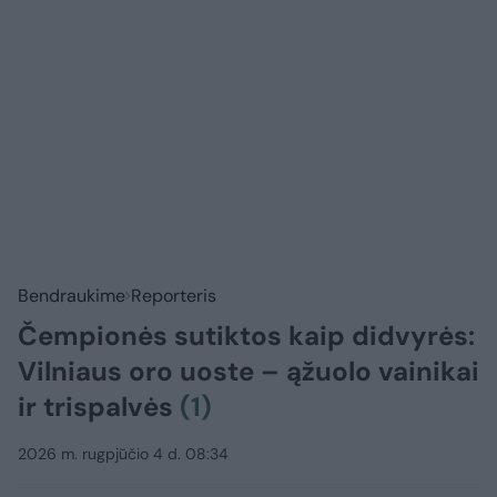
Bendraukime
Reporteris
Čempionės sutiktos kaip didvyrės:
Vilniaus oro uoste – ąžuolo vainikai
ir trispalvės
(1)
2026 m. rugpjūčio 4 d. 08:34