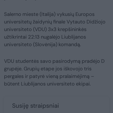
Salerno mieste (Italija) vykusių Europos
universitetų žaidynių finale Vytauto Didžiojo
universiteto (VDU) 3x3 krepšininkės
užtikrintai 22:13 nugalėjo Liublijanos
universiteto (Slovėnija) komandą.
VDU studentės savo pasirodymą pradėjo D
grupėje. Grupių etape jos iškovojo tris
pergales ir patyrė vieną pralaimėjimą –
būtent Liublijanos universiteto ekipai.
Susiję straipsniai