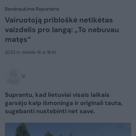
Bendraukime
Reporteris
Vairuotoją pribloškė netikėtas
vaizdelis pro langą: „To nebuvau
matęs“
2023 m. birželio 16 d. 16:10
V.
Suprantu, kad lietuviai visais laikais
garsėjo kaip išmoninga ir originali tauta,
sugebanti nustebinti net save.