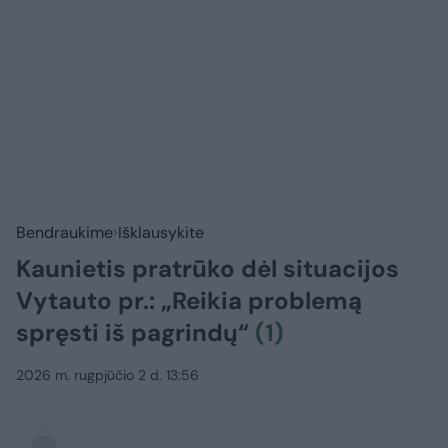
Bendraukime
Išklausykite
Kaunietis pratrūko dėl situacijos
Vytauto pr.: „Reikia problemą
spręsti iš pagrindų“
(1)
2026 m. rugpjūčio 2 d. 13:56