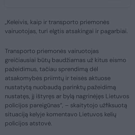
„Keleivis, kaip ir transporto priemonės
vairuotojas, turi elgtis atsakingai ir pagarbiai.
Transporto priemonės vairuotojas
greičiausiai būtų baudžiamas už kitus eismo
pažeidimus, tačiau sprendimą dėl
atsakomybės priimtų ir teisės aktuose
nustatytą nuobaudą parinktų pažeidimą
nustatęs, jį ištyręs ar bylą nagrinėjęs Lietuvos
policijos pareigūnas“, – skaitytojo užfiksuotą
situaciją kelyje komentavo Lietuvos kelių
policijos atstovė.