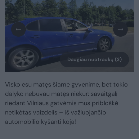
Daugiau nuotraukų (3)
Visko esu matęs šiame gyvenime, bet tokio
dalyko nebuvau matęs niekur: savaitgalį
riedant Vilniaus gatvėmis mus pribloškė
netikėtas vaizdelis – iš važiuojančio
automobilio kyšanti koja!