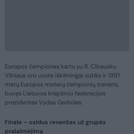
Europos čempiones kartu su R. Cibausku
Vilniaus oro uoste iškilmingai sutiko ir 1997
metų Europos moterų čempionių treneris,
buvęs Lietuvos krepšinio federacijos
prezidentas Vydas Gedvilas.
Finale – saldus revanšas už grupės
pralaimėjimą