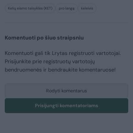
Kelių eismo taisyklės (KET)
pro langą
keleivis
Komentuoti po šiuo straipsniu
Komentuoti gali tik Lrytas registruoti vartotojai.
Prisijunkite prie registruotų vartotojų
bendruomenės ir bendraukite komentaruose!
Rodyti komentarus
Prisijungti komentatoriams