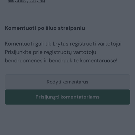
Rodyti daugiau žymių
Komentuoti po šiuo straipsniu
Komentuoti gali tik Lrytas registruoti vartotojai.
Prisijunkite prie registruotų vartotojų
bendruomenės ir bendraukite komentaruose!
Rodyti komentarus
Prisijungti komentatoriams