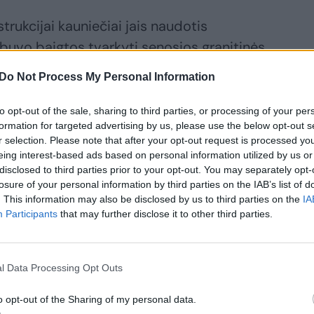
trukcijai kauniečiai jais naudotis
lį buvo baigtos tvarkyti senosios granitinės
plinkiniai gyventojai.
Do Not Process My Personal Information
to opt-out of the sale, sharing to third parties, or processing of your per
formation for targeted advertising by us, please use the below opt-out s
r selection. Please note that after your opt-out request is processed y
eing interest-based ads based on personal information utilized by us or
disclosed to third parties prior to your opt-out. You may separately opt-
losure of your personal information by third parties on the IAB’s list of
. This information may also be disclosed by us to third parties on the
IA
Participants
that may further disclose it to other third parties.
l Data Processing Opt Outs
o opt-out of the Sharing of my personal data.