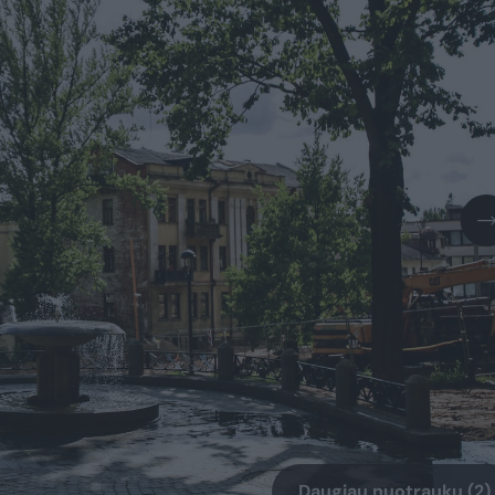
Daugiau nuotraukų (2)