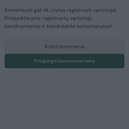
Komentuoti gali tik Lrytas registruoti vartotojai.
Prisijunkite prie registruotų vartotojų
bendruomenės ir bendraukite komentaruose!
Rodyti komentarus
Prisijungti komentatoriams