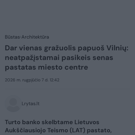
Būstas
Architektūra
Dar vienas gražuolis papuoš Vilnių:
neatpažįstamai pasikeis senas
pastatas miesto centre
2026 m. rugpjūčio 7 d. 12:42
Lrytas.lt
Turto banko skelbtame Lietuvos
Aukščiausiojo Teismo (LAT) pastato,