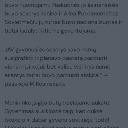
buvo nuomojami. Paskutinės jo šeimininkės
buvo seserys Janina ir Alina Putramentaitės.
Sovietmečiu jų turtas buvo nacionalizuotas ir
butai išdalyti kitiems gyventojams.
JAV gyvenusios seserys savo namą
susigrąžino ir planavo pastatą parduoti
vienam pirkėjui, bet vėliau visi trys name
esantys butai buvo parduoti atskirai“, –
pasakojo M.Kosinskaitė.
Menininkė įsigijo butą trečiajame aukšte.
Gyvenimas susiklostė taip, kad duktė
ištekėjo ir dabar gyvena sostinėje, todėl