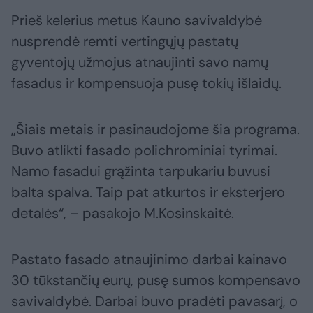
Prieš kelerius metus Kauno savivaldybė
nusprendė remti vertingųjų pastatų
gyventojų užmojus atnaujinti savo namų
fasadus ir kompensuoja pusę tokių išlaidų.
„Šiais metais ir pasinaudojome šia programa.
Buvo atlikti fasado polichrominiai tyrimai.
Namo fasadui grąžinta tarpukariu buvusi
balta spalva. Taip pat atkurtos ir eksterjero
detalės“, – pasakojo M.Kosinskaitė.
Pastato fasado atnaujinimo darbai kainavo
30 tūkstančių eurų, pusę sumos kompensavo
savivaldybė. Darbai buvo pradėti pavasarį, o