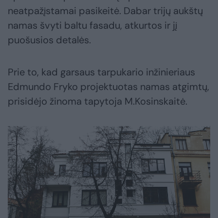
neatpažįstamai pasikeitė. Dabar trijų aukštų
namas švyti baltu fasadu, atkurtos ir jį
puošusios detalės.
Prie to, kad garsaus tarpukario inžinieriaus
Edmundo Fryko projektuotas namas atgimtų,
prisidėjo žinoma tapytoja M.Kosinskaitė.