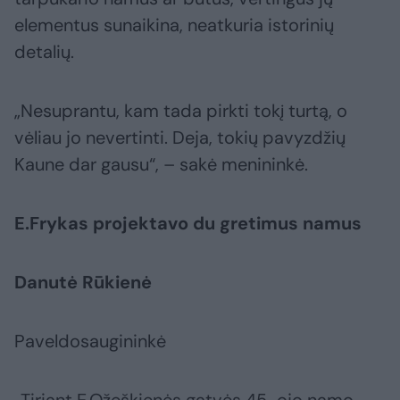
elementus sunaikina, neatkuria istorinių
detalių.
„Nesuprantu, kam tada pirkti tokį turtą, o
vėliau jo nevertinti. Deja, tokių pavyzdžių
Kaune dar gausu“, – sakė menininkė.
E.Frykas projektavo du gretimus namus
Danutė Rūkienė
Paveldosaugininkė