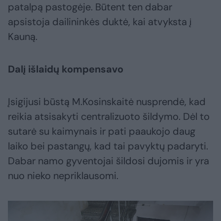
patalpą pastogėje. Būtent ten dabar
apsistoja dailininkės duktė, kai atvyksta į
Kauną.
Dalį išlaidų kompensavo
Įsigijusi būstą M.Kosinskaitė nusprendė, kad
reikia atsisakyti centralizuoto šildymo. Dėl to
sutarė su kaimynais ir pati paaukojo daug
laiko bei pastangų, kad tai pavyktų padaryti.
Dabar namo gyventojai šildosi dujomis ir yra
nuo nieko nepriklausomi.