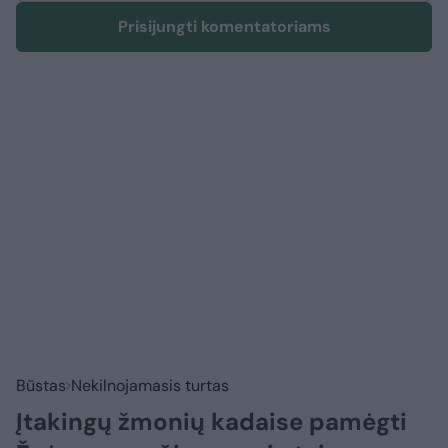
Prisijungti komentatoriams
Būstas
Nekilnojamasis turtas
Įtakingų žmonių kadaise pamėgti