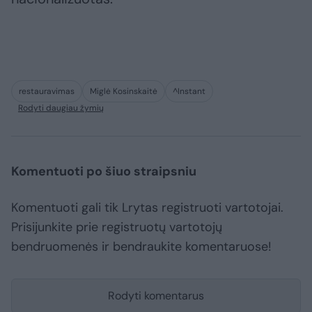
restauravimas
Miglė Kosinskaitė
^Instant
Rodyti daugiau žymių
Komentuoti po šiuo straipsniu
Komentuoti gali tik Lrytas registruoti vartotojai.
Prisijunkite prie registruotų vartotojų
bendruomenės ir bendraukite komentaruose!
Rodyti komentarus