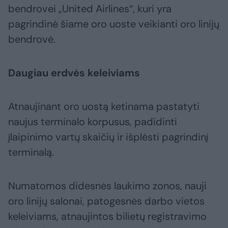
bendrovei „United Airlines“, kuri yra
pagrindinė šiame oro uoste veikianti oro linijų
bendrovė.
Daugiau erdvės keleiviams
Atnaujinant oro uostą ketinama pastatyti
naujus terminalo korpusus, padidinti
įlaipinimo vartų skaičių ir išplėsti pagrindinį
terminalą.
Numatomos didesnės laukimo zonos, nauji
oro linijų salonai, patogesnės darbo vietos
keleiviams, atnaujintos bilietų registravimo