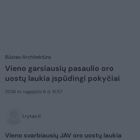
Būstas
Architektūra
Vieno garsiausių pasaulio oro
uostų laukia įspūdingi pokyčiai
2026 m. rugpjūčio 6 d. 15:57
Lrytas.lt
Vieno svarbiausių JAV oro uostų laukia