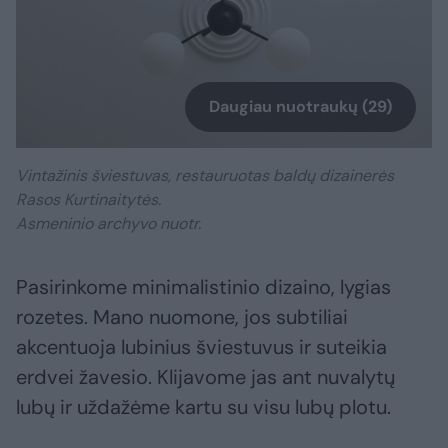
Daugiau nuotraukų (29)
Vintažinis šviestuvas, restauruotas baldų dizainerės
Rasos Kurtinaitytės.
Asmeninio archyvo nuotr.
Pasirinkome minimalistinio dizaino, lygias
rozetes. Mano nuomone, jos subtiliai
akcentuoja lubinius šviestuvus ir suteikia
erdvei žavesio. Klijavome jas ant nuvalytų
lubų ir uždažėme kartu su visu lubų plotu.