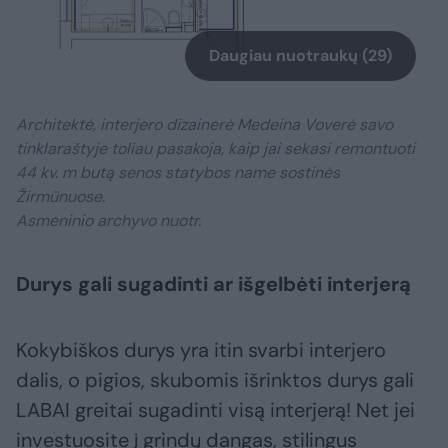
Daugiau nuotraukų (29)
Architektė, interjero dizainerė Medeina Voverė savo
tinklaraštyje toliau pasakoja, kaip jai sekasi remontuoti
44 kv. m butą senos statybos name sostinės
Žirmūnuose.
Asmeninio archyvo nuotr.
Durys gali sugadinti ar išgelbėti interjerą
Kokybiškos durys yra itin svarbi interjero
dalis, o pigios, skubomis išrinktos durys gali
LABAI greitai sugadinti visą interjerą! Net jei
investuosite į grindų dangas, stilingus