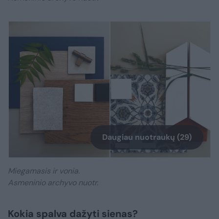
Daugiau nuotraukų (29)
Miegamasis ir vonia.
Asmeninio archyvo nuotr.
Kokia spalva dažyti sienas?