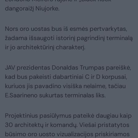
dangoraižį Niujorke.
Nors oro uostas bus iš esmės pertvarkytas,
žadama išsaugoti istorinį pagrindinį terminalą
ir jo architektūrinį charakterį.
JAV prezidentas Donaldas Trumpas pareiškė,
kad bus pakeisti dabartiniai C ir D korpusai,
kuriuos jis pavadino visiška nelaime, tačiau
E.Saarineno sukurtas terminalas liks.
Projektinius pasiūlymus pateikė daugiau kaip
30 architektų ir komandų. Viešai pristatytos
būsimo oro uosto vizualizacijos priskiriamos