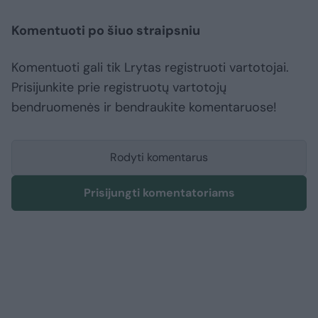
Komentuoti po šiuo straipsniu
Komentuoti gali tik Lrytas registruoti vartotojai.
Prisijunkite prie registruotų vartotojų
bendruomenės ir bendraukite komentaruose!
Rodyti komentarus
Prisijungti komentatoriams