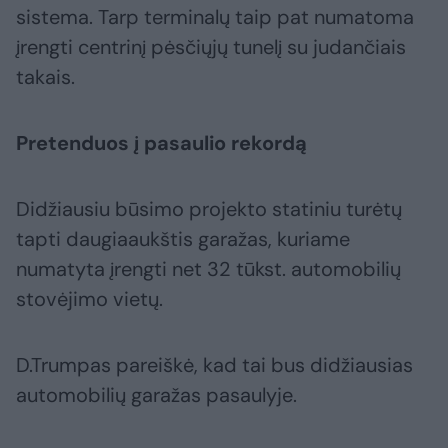
sistema. Tarp terminalų taip pat numatoma
įrengti centrinį pėsčiųjų tunelį su judančiais
takais.
Pretenduos į pasaulio rekordą
Didžiausiu būsimo projekto statiniu turėtų
tapti daugiaaukštis garažas, kuriame
numatyta įrengti net 32 tūkst. automobilių
stovėjimo vietų.
D.Trumpas pareiškė, kad tai bus didžiausias
automobilių garažas pasaulyje.