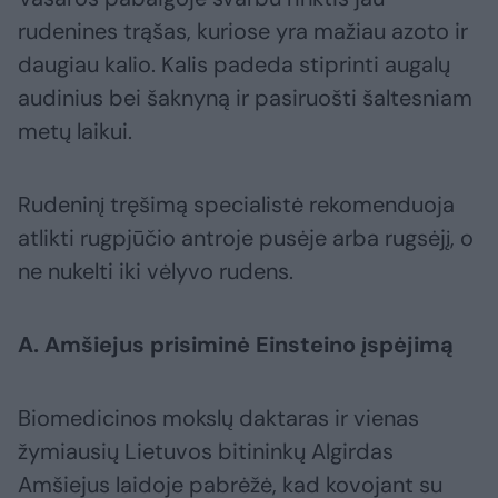
rudenines trąšas, kuriose yra mažiau azoto ir
daugiau kalio. Kalis padeda stiprinti augalų
audinius bei šaknyną ir pasiruošti šaltesniam
metų laikui.
Rudeninį tręšimą specialistė rekomenduoja
atlikti rugpjūčio antroje pusėje arba rugsėjį, o
ne nukelti iki vėlyvo rudens.
A. Amšiejus prisiminė Einsteino įspėjimą
Biomedicinos mokslų daktaras ir vienas
žymiausių Lietuvos bitininkų Algirdas
Amšiejus laidoje pabrėžė, kad kovojant su