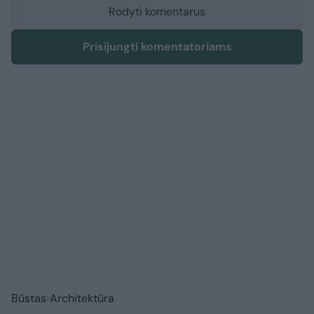
Rodyti komentarus
Prisijungti komentatoriams
Būstas
Architektūra