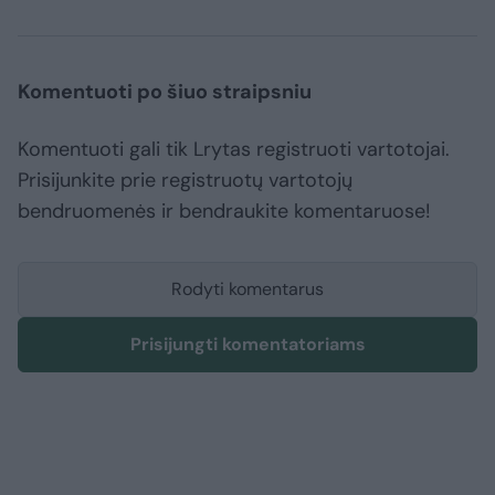
Komentuoti po šiuo straipsniu
Komentuoti gali tik Lrytas registruoti vartotojai.
Prisijunkite prie registruotų vartotojų
bendruomenės ir bendraukite komentaruose!
Rodyti komentarus
Prisijungti komentatoriams