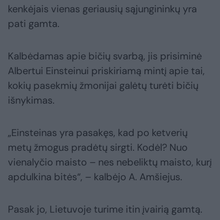
kenkėjais vienas geriausių sąjungininkų yra
pati gamta.
Kalbėdamas apie bičių svarbą, jis prisiminė
Albertui Einsteinui priskiriamą mintį apie tai,
kokių pasekmių žmonijai galėtų turėti bičių
išnykimas.
„Einsteinas yra pasakęs, kad po ketverių
metų žmogus pradėtų sirgti. Kodėl? Nuo
vienalyčio maisto – nes nebeliktų maisto, kurį
apdulkina bitės“, – kalbėjo A. Amšiejus.
Pasak jo, Lietuvoje turime itin įvairią gamtą.