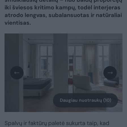
iki šviesos kritimo kampų, todėl interjeras
atrodo lengvas, subalansuotas ir natūraliai
vientisas.
Daugiau nuotraukų (10)
Spalvų ir faktūrų paletė sukurta taip, kad