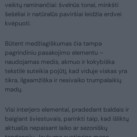
veiktų raminančiai: švelnūs tonai, minkšti
šešėliai ir natūralūs paviršiai leidžia erdvei
kvėpuoti.
Būtent medžiagiškumas čia tampa
pagrindiniu pasakojimo elementu –
naudojamas medis, akmuo ir kokybiška
tekstilė suteikia pojūtį, kad viduje viskas yra
tikra, ilgaamžiška ir nesivaiko trumpalaikių
madų.
Visi interjero elementai, pradedant baldais ir
baigiant šviestuvais, parinkti taip, kad išliktų
aktualūs nepaisant laiko ar sezoniškų