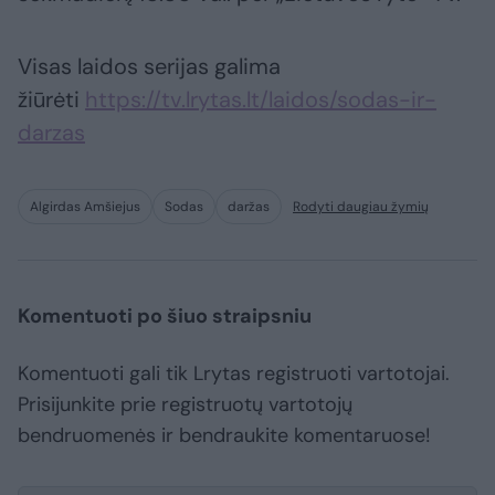
Visas laidos serijas galima
žiūrėti
https://tv.lrytas.lt/laidos/sodas-ir-
darzas
Algirdas Amšiejus
Sodas
daržas
Rodyti daugiau žymių
Komentuoti po šiuo straipsniu
Komentuoti gali tik Lrytas registruoti vartotojai.
Prisijunkite prie registruotų vartotojų
bendruomenės ir bendraukite komentaruose!