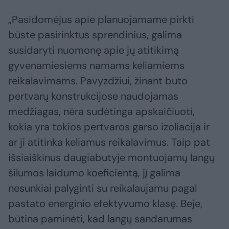
„Pasidomėjus apie planuojamame pirkti
būste pasirinktus sprendinius, galima
susidaryti nuomonę apie jų atitikimą
gyvenamiesiems namams keliamiems
reikalavimams. Pavyzdžiui, žinant buto
pertvarų konstrukcijose naudojamas
medžiagas, nėra sudėtinga apskaičiuoti,
kokia yra tokios pertvaros garso izoliacija ir
ar ji atitinka keliamus reikalavimus. Taip pat
išsiaiškinus daugiabutyje montuojamų langų
šilumos laidumo koeficientą, jį galima
nesunkiai palyginti su reikalaujamu pagal
pastato energinio efektyvumo klasę. Beje,
būtina paminėti, kad langų sandarumas