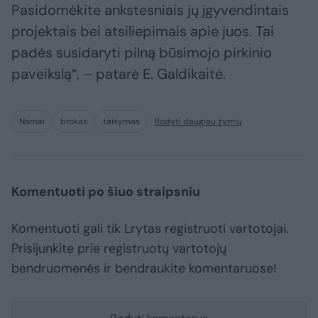
Pasidomėkite ankstesniais jų įgyvendintais
projektais bei atsiliepimais apie juos. Tai
padės susidaryti pilną būsimojo pirkinio
paveikslą“, – patarė E. Galdikaitė.
Namai
brokas
taisymas
Rodyti daugiau žymių
Komentuoti po šiuo straipsniu
Komentuoti gali tik Lrytas registruoti vartotojai.
Prisijunkite prie registruotų vartotojų
bendruomenės ir bendraukite komentaruose!