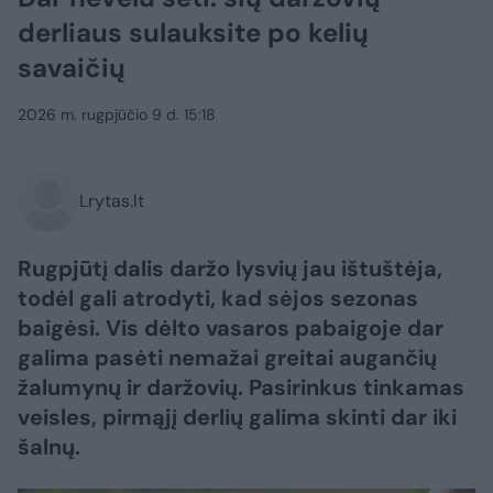
derliaus sulauksite po kelių
savaičių
2026 m. rugpjūčio 9 d. 15:18
Lrytas.lt
Rugpjūtį dalis daržo lysvių jau ištuštėja,
todėl gali atrodyti, kad sėjos sezonas
baigėsi. Vis dėlto vasaros pabaigoje dar
galima pasėti nemažai greitai augančių
žalumynų ir daržovių. Pasirinkus tinkamas
veisles, pirmąjį derlių galima skinti dar iki
šalnų.