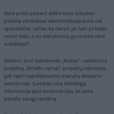
Nors prieš perkant atlikti buto kokybės
patikrą vienbalsiai rekomenduoja kone visi
specialistai, tačiau ką daryti, jei tam pirkėjas
neturi laiko, o su statybomis gyvenime nėra
susidūręs?
Išeitimi, anot bendrovės „Keista“, valdančios
projektą „Birželio namai“, projektų inžinierės,
gali tapti nepriklausomo statybų eksperto
samdymas. Surinkęs visą reikalingą
informaciją apie konstrukcijas, jis jums
pateiks savąjį verdiktą.