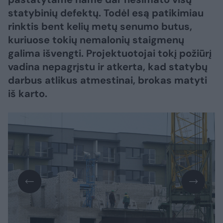
statybinių defektų. Todėl esą patikimiau
rinktis bent kelių metų senumo butus,
kuriuose tokių nemalonių staigmenų
galima išvengti. Projektuotojai tokį požiūrį
vadina nepagrįstu ir atkerta, kad statybų
darbus atlikus atmestinai, brokas matyti
iš karto.