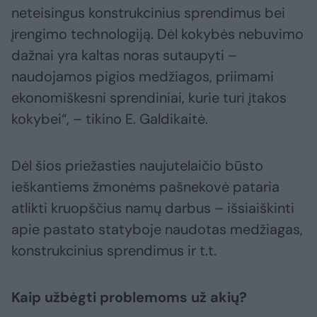
neteisingus konstrukcinius sprendimus bei
įrengimo technologiją. Dėl kokybės nebuvimo
dažnai yra kaltas noras sutaupyti –
naudojamos pigios medžiagos, priimami
ekonomiškesni sprendiniai, kurie turi įtakos
kokybei“, – tikino E. Galdikaitė.
Dėl šios priežasties naujutelaičio būsto
ieškantiems žmonėms pašnekovė pataria
atlikti kruopščius namų darbus – išsiaiškinti
apie pastato statyboje naudotas medžiagas,
konstrukcinius sprendimus ir t.t.
Kaip užbėgti problemoms už akių?