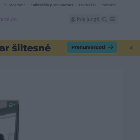
TV programa
Laikraščio prenumerata
Lrytas EN
Kontaktai
Premium
Prisijungti
2