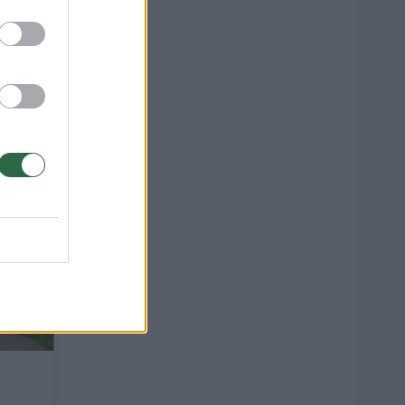
vo,
1