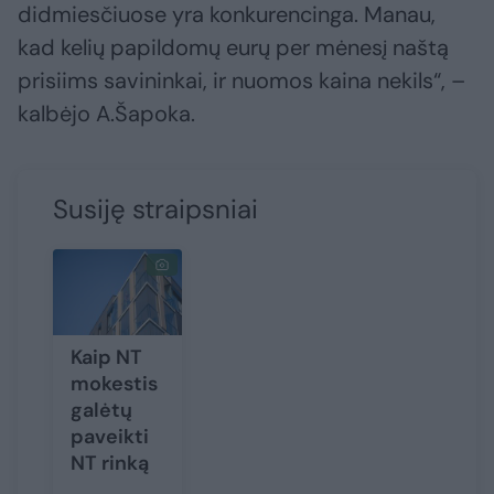
didmiesčiuose yra konkurencinga. Manau,
kad kelių papildomų eurų per mėnesį naštą
prisiims savininkai, ir nuomos kaina nekils“, –
kalbėjo A.Šapoka.
Susiję straipsniai
Kaip NT
mokestis
galėtų
paveikti
NT rinką