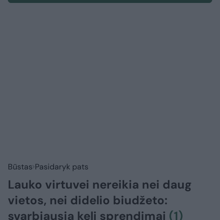
Būstas
Pasidaryk pats
Lauko virtuvei nereikia nei daug
vietos, nei didelio biudžeto:
svarbiausia keli sprendimai
(1)