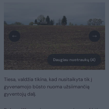
Daugiau nuotraukų (4)
Tiesa, valdžia tikina, kad nusitaikyta tik į
gyvenamojo būsto nuoma užsiimančią
gyventojų dalį.