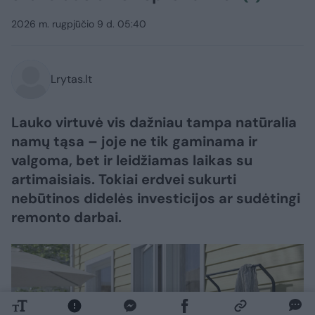
2026 m. rugpjūčio 9 d. 05:40
Lrytas.lt
Lauko virtuvė vis dažniau tampa natūralia
namų tąsa – joje ne tik gaminama ir
valgoma, bet ir leidžiamas laikas su
artimaisiais. Tokiai erdvei sukurti
nebūtinos didelės investicijos ar sudėtingi
remonto darbai.