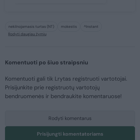
nekilnojamasis turtas (NT)
mokestis
^Instant
Rodyti daugiau žymių
Komentuoti po šiuo straipsniu
Komentuoti gali tik Lrytas registruoti vartotojai.
Prisijunkite prie registruotų vartotojų
bendruomenės ir bendraukite komentaruose!
Rodyti komentarus
Prisijungti komentatoriams