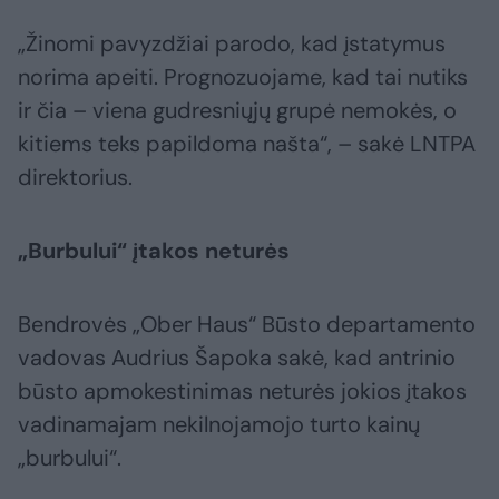
„Žinomi pavyzdžiai parodo, kad įstatymus
norima apeiti. Prognozuojame, kad tai nutiks
ir čia – viena gudresniųjų grupė nemokės, o
kitiems teks papildoma našta“, – sakė LNTPA
direktorius.
„Burbului“ įtakos neturės
Bendrovės „Ober Haus“ Būsto departamento
vadovas Audrius Šapoka sakė, kad antrinio
būsto apmokestinimas neturės jokios įtakos
vadinamajam nekilnojamojo turto kainų
„burbului“.