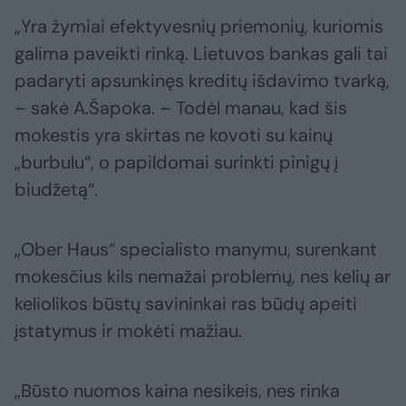
„Yra žymiai efektyvesnių priemonių, kuriomis
galima paveikti rinką. Lietuvos bankas gali tai
padaryti apsunkinęs kreditų išdavimo tvarką,
– sakė A.Šapoka. – Todėl manau, kad šis
mokestis yra skirtas ne kovoti su kainų
„burbulu“, o papildomai surinkti pinigų į
biudžetą“.
„Ober Haus“ specialisto manymu, surenkant
mokesčius kils nemažai problemų, nes kelių ar
keliolikos būstų savininkai ras būdų apeiti
įstatymus ir mokėti mažiau.
„Būsto nuomos kaina nesikeis, nes rinka