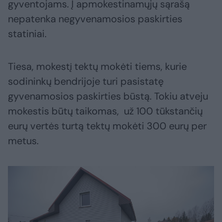
gyventojams. Į apmokestinamųjų sąrašą
nepatenka negyvenamosios paskirties
statiniai.
Tiesa, mokestį tektų mokėti tiems, kurie
sodininkų bendrijoje turi pasistatę
gyvenamosios paskirties būstą. Tokiu atveju
mokestis būtų taikomas, už 100 tūkstančių
eurų vertės turtą tektų mokėti 300 eurų per
metus.