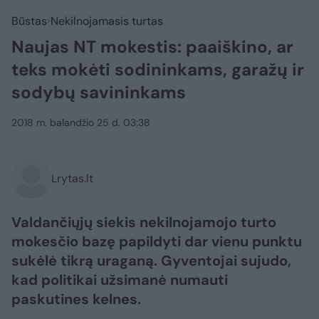
Būstas
Nekilnojamasis turtas
Naujas NT mokestis: paaiškino, ar
teks mokėti sodininkams, garažų ir
sodybų savininkams
2018 m. balandžio 25 d. 03:38
Lrytas.lt
Valdančiųjų siekis nekilnojamojo turto
mokesčio bazę papildyti dar vienu punktu
sukėlė tikrą uraganą. Gyventojai sujudo,
kad politikai užsimanė numauti
paskutines kelnes.