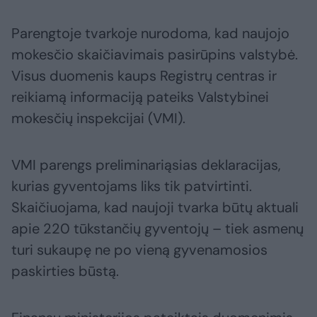
Parengtoje tvarkoje nurodoma, kad naujojo
mokesčio skaičiavimais pasirūpins valstybė.
Visus duomenis kaups Registrų centras ir
reikiamą informaciją pateiks Valstybinei
mokesčių inspekcijai (VMI).
VMI parengs preliminariąsias deklaracijas,
kurias gyventojams liks tik patvirtinti.
Skaičiuojama, kad naujoji tvarka būtų aktuali
apie 220 tūkstančių gyventojų – tiek asmenų
turi sukaupę ne po vieną gyvenamosios
paskirties būstą.