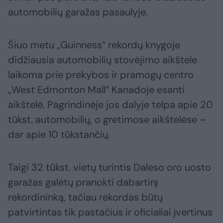
automobilių garažas pasaulyje.
Šiuo metu „Guinness“ rekordų knygoje
didžiausia automobilių stovėjimo aikštele
laikoma prie prekybos ir pramogų centro
„West Edmonton Mall“ Kanadoje esanti
aikštelė. Pagrindinėje jos dalyje telpa apie 20
tūkst. automobilių, o gretimose aikštelėse –
dar apie 10 tūkstančių.
Taigi 32 tūkst. vietų turintis Daleso oro uosto
garažas galėtų pranokti dabartinį
rekordininką, tačiau rekordas būtų
patvirtintas tik pastačius ir oficialiai įvertinus