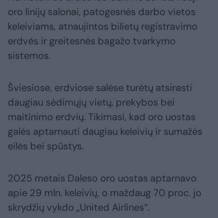
oro linijų salonai, patogesnės darbo vietos
keleiviams, atnaujintos bilietų registravimo
erdvės ir greitesnės bagažo tvarkymo
sistemos.
Šviesiose, erdviose salėse turėtų atsirasti
daugiau sėdimųjų vietų, prekybos bei
maitinimo erdvių. Tikimasi, kad oro uostas
galės aptarnauti daugiau keleivių ir sumažės
eilės bei spūstys.
2025 metais Daleso oro uostas aptarnavo
apie 29 mln. keleivių, o maždaug 70 proc. jo
skrydžių vykdo „United Airlines“.