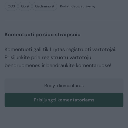
COS
Go 9
Gedimino 9
Rodyti daugiau žymių
Komentuoti po šiuo straipsniu
Komentuoti gali tik Lrytas registruoti vartotojai.
Prisijunkite prie registruotų vartotojų
bendruomenės ir bendraukite komentaruose!
Rodyti komentarus
Prisijungti komentatoriams