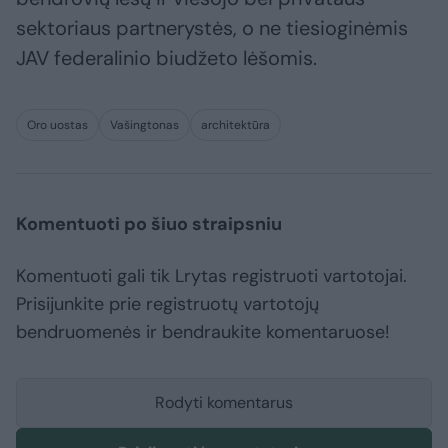
sektoriaus partnerystės, o ne tiesioginėmis
JAV federalinio biudžeto lėšomis.
Oro uostas
Vašingtonas
architektūra
Komentuoti po šiuo straipsniu
Komentuoti gali tik Lrytas registruoti vartotojai.
Prisijunkite prie registruotų vartotojų
bendruomenės ir bendraukite komentaruose!
Rodyti komentarus