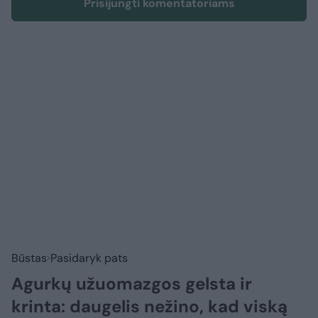
Prisijungti komentatoriams
Būstas
Pasidaryk pats
Agurkų užuomazgos gelsta ir
krinta: daugelis nežino, kad viską