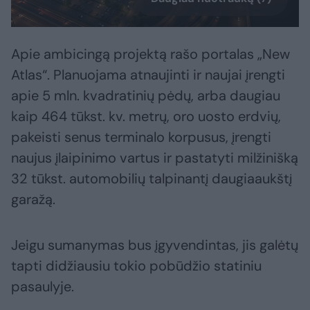
Apie ambicingą projektą rašo portalas „New
Atlas“. Planuojama atnaujinti ir naujai įrengti
apie 5 mln. kvadratinių pėdų, arba daugiau
kaip 464 tūkst. kv. metrų, oro uosto erdvių,
pakeisti senus terminalo korpusus, įrengti
naujus įlaipinimo vartus ir pastatyti milžinišką
32 tūkst. automobilių talpinantį daugiaaukštį
garažą.
Jeigu sumanymas bus įgyvendintas, jis galėtų
tapti didžiausiu tokio pobūdžio statiniu
pasaulyje.