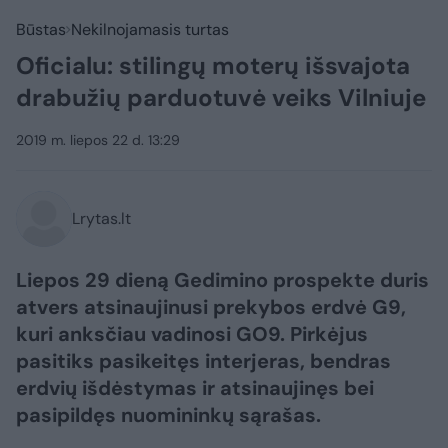
Būstas
Nekilnojamasis turtas
Oficialu: stilingų moterų išsvajota
drabužių parduotuvė veiks Vilniuje
2019 m. liepos 22 d. 13:29
Lrytas.lt
Liepos 29 dieną Gedimino prospekte duris
atvers atsinaujinusi prekybos erdvė G9,
kuri anksčiau vadinosi GO9. Pirkėjus
pasitiks pasikeitęs interjeras, bendras
erdvių išdėstymas ir atsinaujinęs bei
pasipildęs nuomininkų sąrašas.