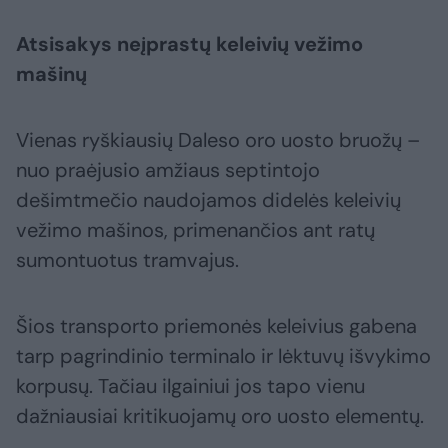
Atsisakys neįprastų keleivių vežimo
mašinų
Vienas ryškiausių Daleso oro uosto bruožų –
nuo praėjusio amžiaus septintojo
dešimtmečio naudojamos didelės keleivių
vežimo mašinos, primenančios ant ratų
sumontuotus tramvajus.
Šios transporto priemonės keleivius gabena
tarp pagrindinio terminalo ir lėktuvų išvykimo
korpusų. Tačiau ilgainiui jos tapo vienu
dažniausiai kritikuojamų oro uosto elementų.