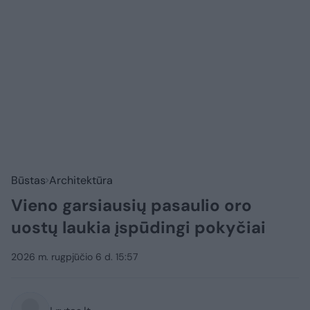
Būstas
Architektūra
Vieno garsiausių pasaulio oro
uostų laukia įspūdingi pokyčiai
2026 m. rugpjūčio 6 d. 15:57