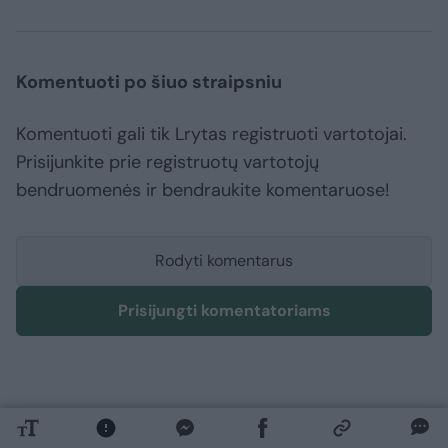
Komentuoti po šiuo straipsniu
Komentuoti gali tik Lrytas registruoti vartotojai.
Prisijunkite prie registruotų vartotojų
bendruomenės ir bendraukite komentaruose!
Rodyti komentarus
Prisijungti komentatoriams