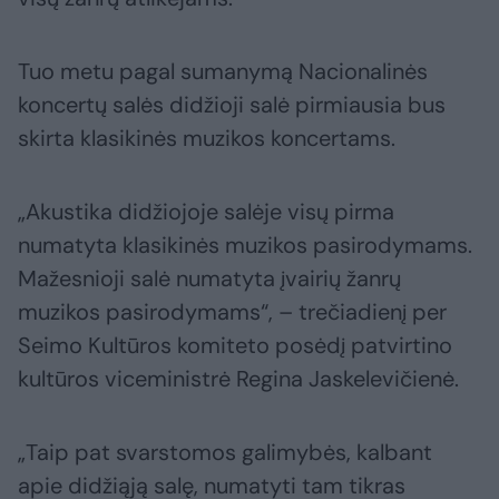
Tuo metu pagal sumanymą Nacionalinės
koncertų salės didžioji salė pirmiausia bus
skirta klasikinės muzikos koncertams.
„Akustika didžiojoje salėje visų pirma
numatyta klasikinės muzikos pasirodymams.
Mažesnioji salė numatyta įvairių žanrų
muzikos pasirodymams“, – trečiadienį per
Seimo Kultūros komiteto posėdį patvirtino
kultūros viceministrė Regina Jaskelevičienė.
„Taip pat svarstomos galimybės, kalbant
apie didžiąją salę, numatyti tam tikras