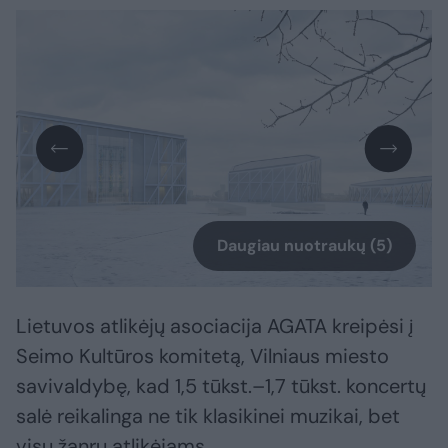
Daugiau nuotraukų (5)
Lietuvos atlikėjų asociacija AGATA kreipėsi į
Seimo Kultūros komitetą, Vilniaus miesto
savivaldybę, kad 1,5 tūkst.–1,7 tūkst. koncertų
salė reikalinga ne tik klasikinei muzikai, bet
visų žanrų atlikėjams.