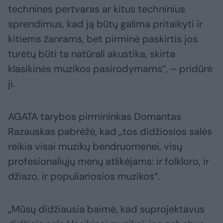
technines pertvaras ar kitus techninius
sprendimus, kad ją būtų galima pritaikyti ir
kitiems žanrams, bet pirminė paskirtis jos
turėtų būti ta natūrali akustika, skirta
klasikinės muzikos pasirodymams“, – pridūrė
ji.
AGATA tarybos pirmininkas Domantas
Razauskas pabrėžė, kad „tos didžiosios salės
reikia visai muzikų bendruomenei, visų
profesionaliųjų menų atlikėjams: ir folkloro, ir
džiazo, ir populiariosios muzikos“.
„Mūsų didžiausia baimė, kad suprojektavus