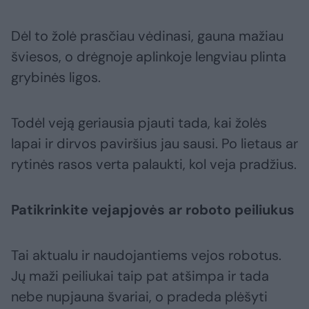
Dėl to žolė prasčiau vėdinasi, gauna mažiau
šviesos, o drėgnoje aplinkoje lengviau plinta
grybinės ligos.
Todėl veją geriausia pjauti tada, kai žolės
lapai ir dirvos paviršius jau sausi. Po lietaus ar
rytinės rasos verta palaukti, kol veja pradžius.
Patikrinkite vejapjovės ar roboto peiliukus
Tai aktualu ir naudojantiems vejos robotus.
Jų maži peiliukai taip pat atšimpa ir tada
nebe nupjauna švariai, o pradeda plėšyti