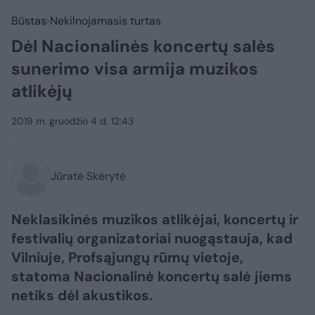
Būstas
Nekilnojamasis turtas
Dėl Nacionalinės koncertų salės
sunerimo visa armija muzikos
atlikėjų
2019 m. gruodžio 4 d. 12:43
Jūratė Skėrytė
Neklasikinės muzikos atlikėjai, koncertų ir
festivalių organizatoriai nuogąstauja, kad
Vilniuje, Profsąjungų rūmų vietoje,
statoma Nacionalinė koncertų salė jiems
netiks dėl akustikos.