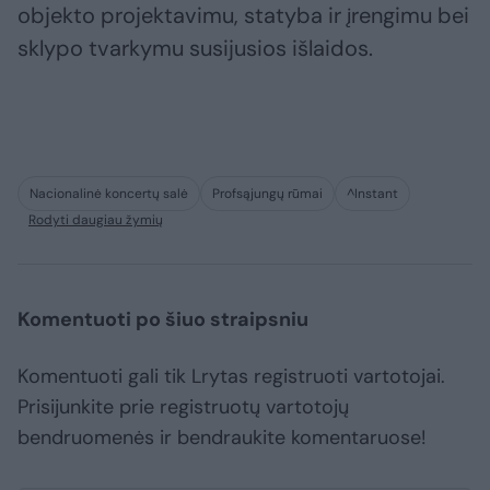
objekto projektavimu, statyba ir įrengimu bei
sklypo tvarkymu susijusios išlaidos.
Nacionalinė koncertų salė
Profsąjungų rūmai
^Instant
Rodyti daugiau žymių
Komentuoti po šiuo straipsniu
Komentuoti gali tik Lrytas registruoti vartotojai.
Prisijunkite prie registruotų vartotojų
bendruomenės ir bendraukite komentaruose!