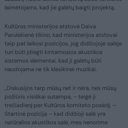
laimėtojams, kad jie galėtų baigti projektą.
Kultūros ministerijos atstovė Daiva
Parulskienė tikino, kad ministerijos atstovai
taip pat laikosi pozicijos, jog didžiojoje salėje
turi būti įdiegti kintamosios akustikos
sistemos elementai, kad ji galėtų būti
naudojama ne tik klasikinei muzikai.
„Diskusijos tarp mūsų net ir nėra, nes mūsų
požiūris visiškai sutampa, – teigė ji
trečiadienį per Kultūros komiteto posėdį. –
Startinė pozicija – kad didžioji salė yra
natūralios akustikos salė, mes nenorime