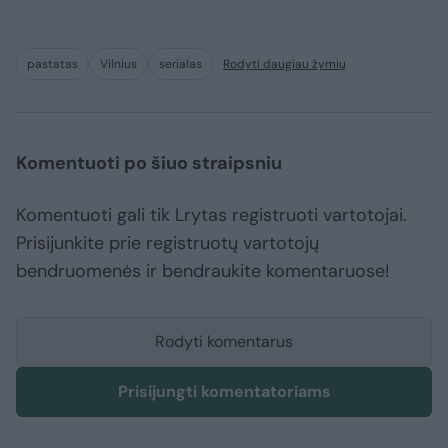
pastatas
Vilnius
serialas
Rodyti daugiau žymių
Komentuoti po šiuo straipsniu
Komentuoti gali tik Lrytas registruoti vartotojai.
Prisijunkite prie registruotų vartotojų
bendruomenės ir bendraukite komentaruose!
Rodyti komentarus
Prisijungti komentatoriams