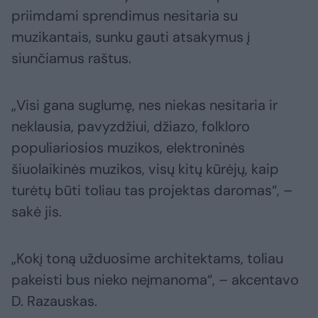
priimdami sprendimus nesitaria su
muzikantais, sunku gauti atsakymus į
siunčiamus raštus.
„Visi gana suglumę, nes niekas nesitaria ir
neklausia, pavyzdžiui, džiazo, folkloro
populiariosios muzikos, elektroninės
šiuolaikinės muzikos, visų kitų kūrėjų, kaip
turėtų būti toliau tas projektas daromas“, –
sakė jis.
„Kokį toną užduosime architektams, toliau
pakeisti bus nieko neįmanoma“, – akcentavo
D. Razauskas.