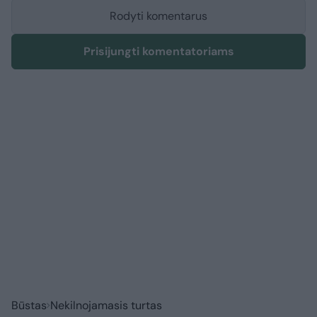
Rodyti komentarus
Prisijungti komentatoriams
Būstas
Nekilnojamasis turtas