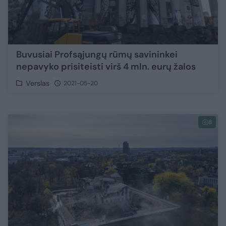
Buvusiai Profsąjungų rūmų savininkei
nepavyko prisiteisti virš 4 mln. eurų žalos
Verslas
2021-05-20
8