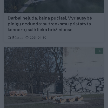
Darbai nejuda, kaina pučiasi, Vyriausybė
pinigų neduoda: su trenksmu pristatyta
koncertų salė lieka brėžiniuose
Būstas
2021-04-30
2