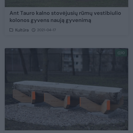
Ant Tauro kalno stovėjusių rūmų vestibiulio
kolonos gyvens naują gyvenimą
Kultūra
2021-04-17
10