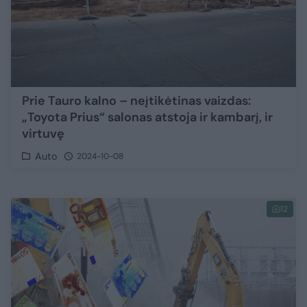
Prie Tauro kalno – neįtikėtinas vaizdas:
„Toyota Prius“ salonas atstoja ir kambarį, ir
virtuvę
Auto
2024-10-08
12