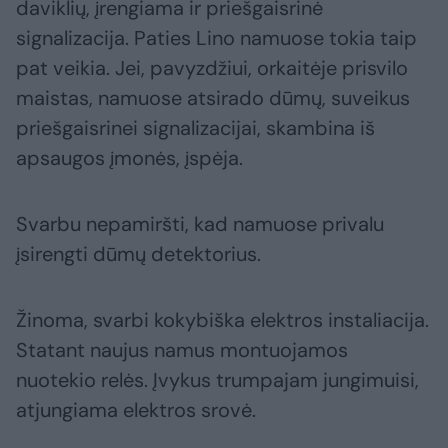
daviklių, įrengiama ir priešgaisrinė
signalizacija. Paties Lino namuose tokia taip
pat veikia. Jei, pavyzdžiui, orkaitėje prisvilo
maistas, namuose atsirado dūmų, suveikus
priešgaisrinei signalizacijai, skambina iš
apsaugos įmonės, įspėja.
Svarbu nepamiršti, kad namuose privalu
įsirengti dūmų detektorius.
Žinoma, svarbi kokybiška elektros instaliacija.
Statant naujus namus montuojamos
nuotekio relės. Įvykus trumpajam jungimuisi,
atjungiama elektros srovė.