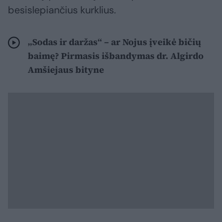
besislepiančius kurklius.
„Sodas ir daržas“ – ar Nojus įveikė bičių
baimę? Pirmasis išbandymas dr. Algirdo
Amšiejaus bityne