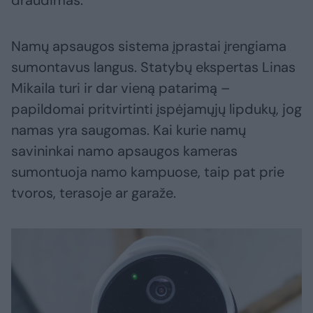
draudimas.
Namų apsaugos sistema įprastai įrengiama
sumontavus langus. Statybų ekspertas Linas
Mikaila turi ir dar vieną patarimą –
papildomai pritvirtinti įspėjamųjų lipdukų, jog
namas yra saugomas. Kai kurie namų
savininkai namo apsaugos kameras
sumontuoja namo kampuose, taip pat prie
tvoros, terasoje ar garaže.