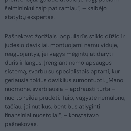
šeimininkui taip pat ramiau“, – kalbėjo
statybų ekspertas.
Pašnekovo žodžiais, populiarūs stiklo dūžio ir
judesio davikliai, montuojami namų viduje,
reaguojantys, jei vagys mėgintų atidaryti
duris ir langus. Įrengiant namo apsaugos
sistemą, svarbu su specialistais aptarti, kur
geriausia tokius daviklius sumontuoti. „Mano
nuomone, svarbiausia – apdrausti turtą –
nuo to reikia pradėti. Taip, vagystė nemalonu,
tačiau, jai nutikus, bent bus atlyginti
finansiniai nuostoliai“, – konstatavo
pašnekovas.