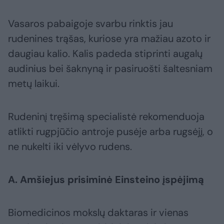
Vasaros pabaigoje svarbu rinktis jau
rudenines trąšas, kuriose yra mažiau azoto ir
daugiau kalio. Kalis padeda stiprinti augalų
audinius bei šaknyną ir pasiruošti šaltesniam
metų laikui.
Rudeninį tręšimą specialistė rekomenduoja
atlikti rugpjūčio antroje pusėje arba rugsėjį, o
ne nukelti iki vėlyvo rudens.
A. Amšiejus prisiminė Einsteino įspėjimą
Biomedicinos mokslų daktaras ir vienas