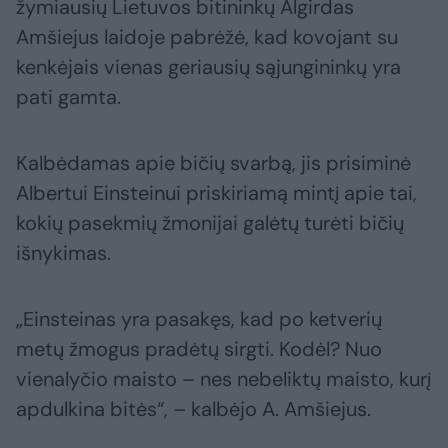
žymiausių Lietuvos bitininkų Algirdas
Amšiejus laidoje pabrėžė, kad kovojant su
kenkėjais vienas geriausių sąjungininkų yra
pati gamta.
Kalbėdamas apie bičių svarbą, jis prisiminė
Albertui Einsteinui priskiriamą mintį apie tai,
kokių pasekmių žmonijai galėtų turėti bičių
išnykimas.
„Einsteinas yra pasakęs, kad po ketverių
metų žmogus pradėtų sirgti. Kodėl? Nuo
vienalyčio maisto – nes nebeliktų maisto, kurį
apdulkina bitės“, – kalbėjo A. Amšiejus.