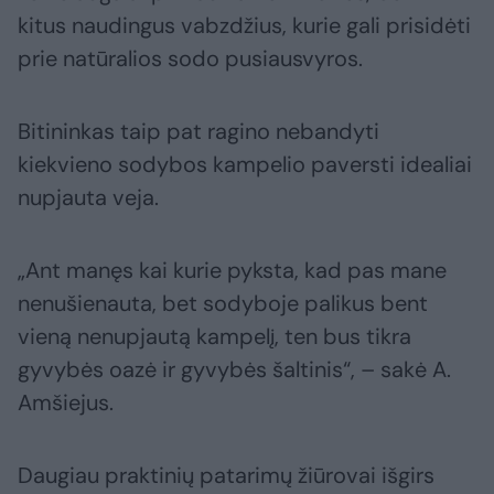
kitus naudingus vabzdžius, kurie gali prisidėti
prie natūralios sodo pusiausvyros.
Bitininkas taip pat ragino nebandyti
kiekvieno sodybos kampelio paversti idealiai
nupjauta veja.
„Ant manęs kai kurie pyksta, kad pas mane
nenušienauta, bet sodyboje palikus bent
vieną nenupjautą kampelį, ten bus tikra
gyvybės oazė ir gyvybės šaltinis“, – sakė A.
Amšiejus.
Daugiau praktinių patarimų žiūrovai išgirs