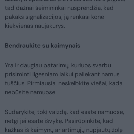
tad dažnai šeimininkai nusprendžia, kad
pakaks signalizacijos, ją renkasi kone
kiekvienas naujakurys.
Bendraukite su kaimynais
Yra ir daugiau patarimų, kuriuos svarbu
prisiminti ilgesniam laikui paliekant namus
tuščius. Pirmiausia, neskelbkite viešai, kada
nebūsite namuose.
Sudarykite, tokį vaizdą, kad esate namuose,
netgi jei esate išvykę. Pasirūpinkite, kad
kažkas iš kaimynų ar artimųjų nupjautų žolę