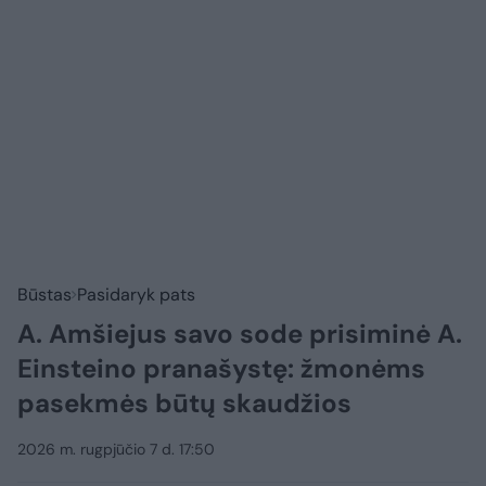
Būstas
Pasidaryk pats
A. Amšiejus savo sode prisiminė A.
Einsteino pranašystę: žmonėms
pasekmės būtų skaudžios
2026 m. rugpjūčio 7 d. 17:50