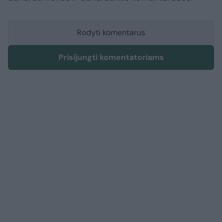
Rodyti komentarus
Prisijungti komentatoriams