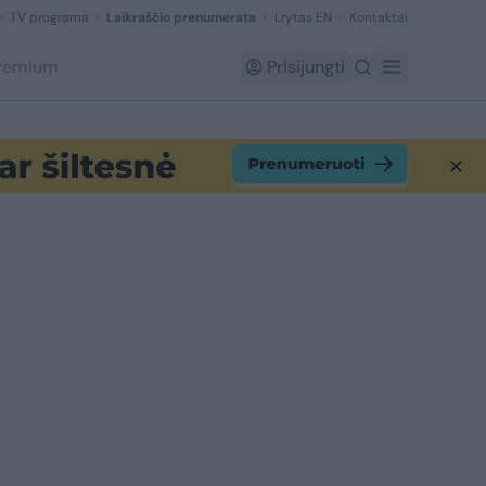
TV programa
Laikraščio prenumerata
Lrytas EN
Kontaktai
Premium
Prisijungti