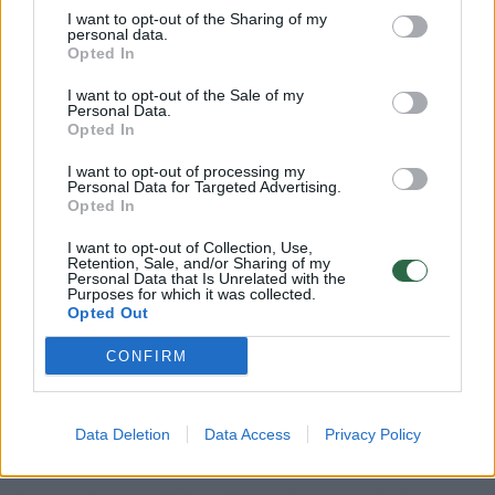
Norite skaityti toliau?
I want to opt-out of the Sharing of my
personal data.
Opted In
Prisijunkite prie mūsų bendruomenės ir tapkite
prenumeratoriumi
I want to opt-out of the Sale of my
Personal Data.
1
Opted In
Vos nuo
Eur / mėn.
I want to opt-out of processing my
Personal Data for Targeted Advertising.
Opted In
I want to opt-out of Collection, Use,
Prenumeruoti
Retention, Sale, and/or Sharing of my
Personal Data that Is Unrelated with the
Purposes for which it was collected.
Opted Out
CONFIRM
Jau esate prenumeratorius?
Prisijunkite
Kiti prenumeratos planai
Data Deletion
Data Access
Privacy Policy