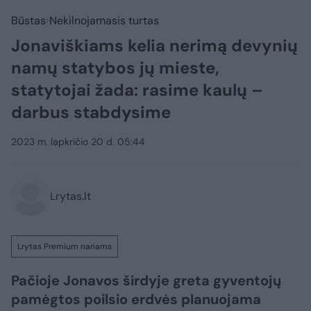
Būstas
Nekilnojamasis turtas
Jonaviškiams kelia nerimą devynių
namų statybos jų mieste,
statytojai žada: rasime kaulų –
darbus stabdysime
2023 m. lapkričio 20 d. 05:44
Lrytas.lt
Lrytas Premium nariams
Pačioje Jonavos širdyje greta gyventojų
pamėgtos poilsio erdvės planuojama