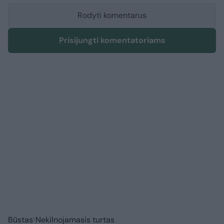
Rodyti komentarus
Prisijungti komentatoriams
Būstas
Nekilnojamasis turtas