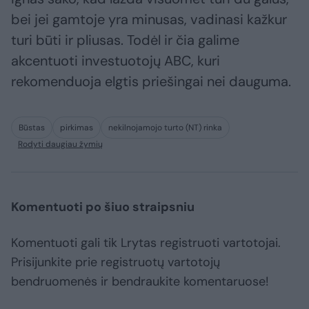
bei jei gamtoje yra minusas, vadinasi kažkur
turi būti ir pliusas. Todėl ir čia galime
akcentuoti investuotojų ABC, kuri
rekomenduoja elgtis priešingai nei dauguma.
Būstas
pirkimas
nekilnojamojo turto (NT) rinka
Rodyti daugiau žymių
Komentuoti po šiuo straipsniu
Komentuoti gali tik Lrytas registruoti vartotojai.
Prisijunkite prie registruotų vartotojų
bendruomenės ir bendraukite komentaruose!