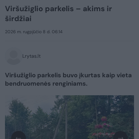
Viršužiglio parkelis – akims ir
širdžiai
2026 m. rugpjūčio 8 d. 06:14
Lrytas.lt
Viršužiglio parkelis buvo įkurtas kaip vieta
bendruomenės renginiams.