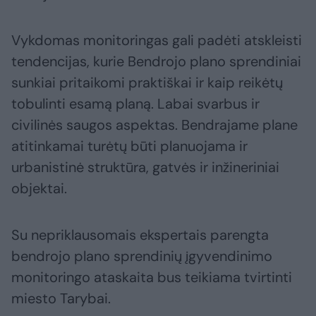
Vykdomas monitoringas gali padėti atskleisti
tendencijas, kurie Bendrojo plano sprendiniai
sunkiai pritaikomi praktiškai ir kaip reikėtų
tobulinti esamą planą. Labai svarbus ir
civilinės saugos aspektas. Bendrajame plane
atitinkamai turėtų būti planuojama ir
urbanistinė struktūra, gatvės ir inžineriniai
objektai.
Su nepriklausomais ekspertais parengta
bendrojo plano sprendinių įgyvendinimo
monitoringo ataskaita bus teikiama tvirtinti
miesto Tarybai.