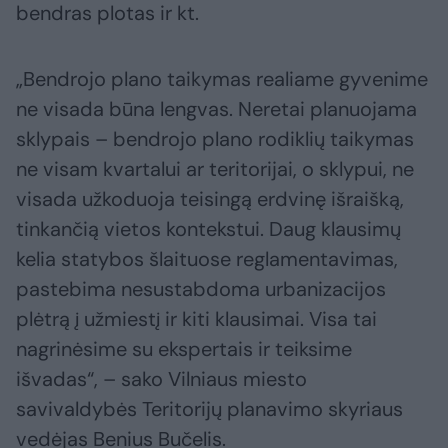
bendras plotas ir kt.
„Bendrojo plano taikymas realiame gyvenime
ne visada būna lengvas. Neretai planuojama
sklypais – bendrojo plano rodiklių taikymas
ne visam kvartalui ar teritorijai, o sklypui, ne
visada užkoduoja teisingą erdvinę išraišką,
tinkančią vietos kontekstui. Daug klausimų
kelia statybos šlaituose reglamentavimas,
pastebima nesustabdoma urbanizacijos
plėtrą į užmiestį ir kiti klausimai. Visa tai
nagrinėsime su ekspertais ir teiksime
išvadas“, – sako Vilniaus miesto
savivaldybės Teritorijų planavimo skyriaus
vedėjas Benius Bučelis.