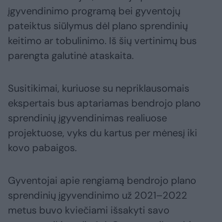
įgyvendinimo programą bei gyventojų
pateiktus siūlymus dėl plano sprendinių
keitimo ar tobulinimo. Iš šių vertinimų bus
parengta galutinė ataskaita.
Susitikimai, kuriuose su nepriklausomais
ekspertais bus aptariamas bendrojo plano
sprendinių įgyvendinimas realiuose
projektuose, vyks du kartus per mėnesį iki
kovo pabaigos.
Gyventojai apie rengiamą bendrojo plano
sprendinių įgyvendinimo už 2021–2022
metus buvo kviečiami išsakyti savo