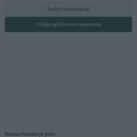
Rodyti komentarus
Prisijungti komentatoriams
Būstas
Pasidaryk pats