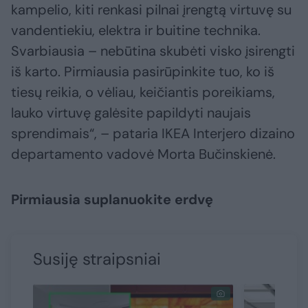
kampelio, kiti renkasi pilnai įrengtą virtuvę su
vandentiekiu, elektra ir buitine technika.
Svarbiausia – nebūtina skubėti visko įsirengti
iš karto. Pirmiausia pasirūpinkite tuo, ko iš
tiesų reikia, o vėliau, keičiantis poreikiams,
lauko virtuvę galėsite papildyti naujais
sprendimais“, – pataria IKEA Interjero dizaino
departamento vadovė Morta Bučinskienė.
Pirmiausia suplanuokite erdvę
Susiję straipsniai