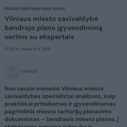
Būstas
Nekilnojamasis turtas
Vilniaus miesto savivaldybė
bendrojo plano įgyvendinimą
vertins su ekspertais
2024 m. sausio 8 d. 11:06
Lrytas.lt
Nuo sausio mėnesio Vilniaus miesto
savivaldybės specialistai analizuos, kaip
praktiškai pritaikomas ir įgyvendinamas
pagrindinis miesto teritorijų planavimo
dokumentas – bendrasis miesto planas. Į
stebėsenos procesą įsitrauks ir