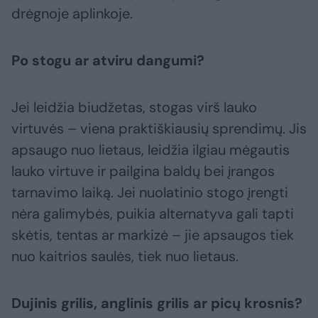
drėgnoje aplinkoje.
Po stogu ar atviru dangumi?
Jei leidžia biudžetas, stogas virš lauko
virtuvės – viena praktiškiausių sprendimų. Jis
apsaugo nuo lietaus, leidžia ilgiau mėgautis
lauko virtuve ir pailgina baldų bei įrangos
tarnavimo laiką. Jei nuolatinio stogo įrengti
nėra galimybės, puikia alternatyva gali tapti
skėtis, tentas ar markizė – jie apsaugos tiek
nuo kaitrios saulės, tiek nuo lietaus.
Dujinis grilis, anglinis grilis ar picų krosnis?