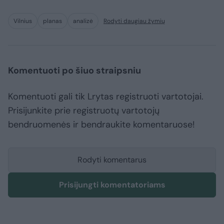
Vilnius
planas
analizė
Rodyti daugiau žymių
Komentuoti po šiuo straipsniu
Komentuoti gali tik Lrytas registruoti vartotojai.
Prisijunkite prie registruotų vartotojų
bendruomenės ir bendraukite komentaruose!
Rodyti komentarus
Prisijungti komentatoriams