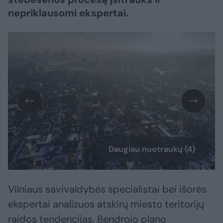
nepriklausomi ekspertai.
Daugiau nuotraukų (4)
Vilniaus savivaldybės specialistai bei išorės
ekspertai analizuos atskirų miesto teritorijų
raidos tendencijas, Bendrojo plano