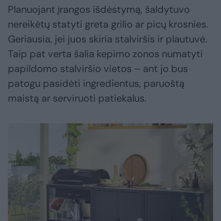
Planuojant įrangos išdėstymą, šaldytuvo
nereikėtų statyti greta grilio ar picų krosnies.
Geriausia, jei juos skiria stalviršis ir plautuvė.
Taip pat verta šalia kepimo zonos numatyti
papildomo stalviršio vietos – ant jo bus
patogu pasidėti ingredientus, paruoštą
maistą ar serviruoti patiekalus.