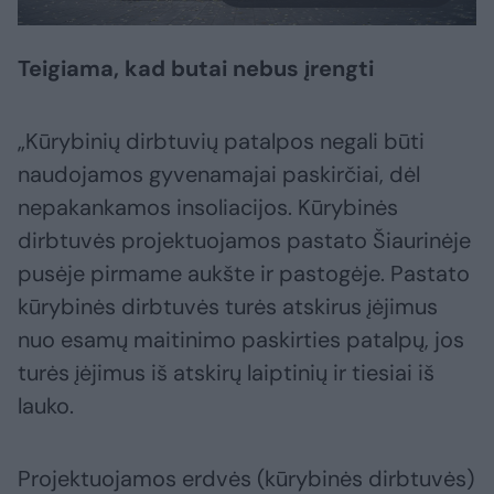
Teigiama, kad butai nebus įrengti
„Kūrybinių dirbtuvių patalpos negali būti
naudojamos gyvenamajai paskirčiai, dėl
nepakankamos insoliacijos. Kūrybinės
dirbtuvės projektuojamos pastato Šiaurinėje
pusėje pirmame aukšte ir pastogėje. Pastato
kūrybinės dirbtuvės turės atskirus įėjimus
nuo esamų maitinimo paskirties patalpų, jos
turės įėjimus iš atskirų laiptinių ir tiesiai iš
lauko.
Projektuojamos erdvės (kūrybinės dirbtuvės)