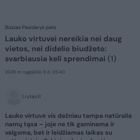
Būstas
Pasidaryk pats
Lauko virtuvei nereikia nei daug
vietos, nei didelio biudžeto:
svarbiausia keli sprendimai
(1)
2026 m. rugpjūčio 9 d. 05:40
Lrytas.lt
Lauko virtuvė vis dažniau tampa natūralia
namų tąsa – joje ne tik gaminama ir
valgoma, bet ir leidžiamas laikas su