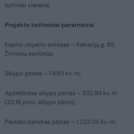
turtiniai vienetai.
Projekto techniniai parametrai
Esamo objekto adresas – Kalvarijų g. 85,
Žirmūnų seniūnija;
Sklypo plotas – 1 650 kv. m;
Apželdintas sklypo plotas – 332,94 kv. m
(20,18 proc. sklypo ploto);
Pastato bendras plotas – 1 233,05 kv. m;