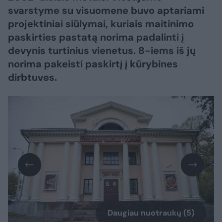
svarstyme su visuomene buvo aptariami
projektiniai siūlymai, kuriais maitinimo
paskirties pastatą norima padalinti į
devynis turtinius vienetus. 8-iems iš jų
norima pakeisti paskirtį į kūrybines
dirbtuves.
Daugiau nuotraukų (5)