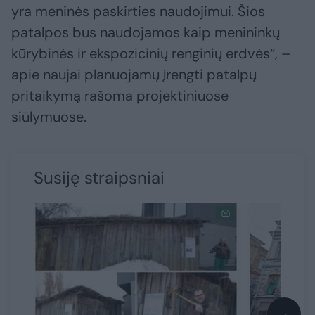
yra meninės paskirties naudojimui. Šios
patalpos bus naudojamos kaip menininkų
kūrybinės ir ekspozicinių renginių erdvės“, –
apie naujai planuojamų įrengti patalpų
pritaikymą rašoma projektiniuose
siūlymuose.
Susiję straipsniai
→