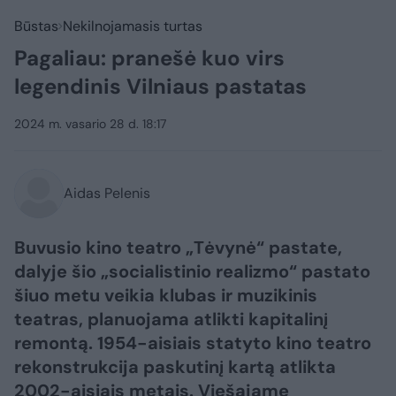
Būstas
Nekilnojamasis turtas
Pagaliau: pranešė kuo virs
legendinis Vilniaus pastatas
2024 m. vasario 28 d. 18:17
Aidas Pelenis
Buvusio kino teatro „Tėvynė“ pastate,
dalyje šio „socialistinio realizmo“ pastato
šiuo metu veikia klubas ir muzikinis
teatras, planuojama atlikti kapitalinį
remontą. 1954-aisiais statyto kino teatro
rekonstrukcija paskutinį kartą atlikta
2002-aisiais metais. Viešajame