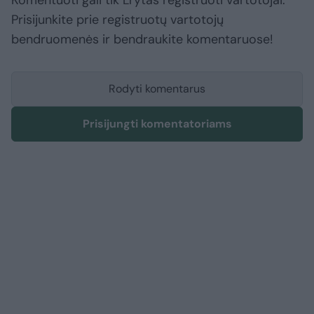
Prisijunkite prie registruotų vartotojų
bendruomenės ir bendraukite komentaruose!
Rodyti komentarus
Prisijungti komentatoriams