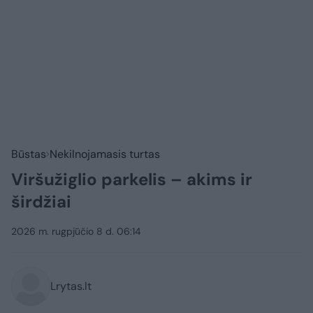
Būstas
Nekilnojamasis turtas
Viršužiglio parkelis – akims ir
širdžiai
2026 m. rugpjūčio 8 d. 06:14
Lrytas.lt