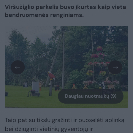
Viršužiglio parkelis buvo įkurtas kaip vieta
bendruomenės renginiams.
Daugiau nuotraukų (9)
Taip pat su tikslu gražinti ir puoselėti aplinką
bei džiuginti vietinių gyventojų ir