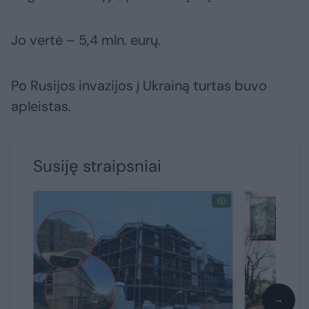
Jo vertė – 5,4 mln. eurų.
Po Rusijos invazijos į Ukrainą turtas buvo
apleistas.
Susiję straipsniai
→