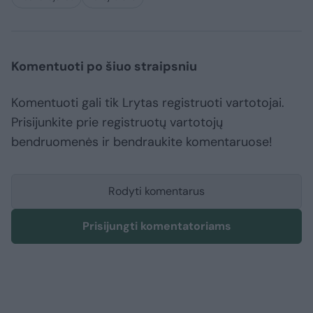
Komentuoti po šiuo straipsniu
Komentuoti gali tik Lrytas registruoti vartotojai.
Prisijunkite prie registruotų vartotojų
bendruomenės ir bendraukite komentaruose!
Rodyti komentarus
Prisijungti komentatoriams