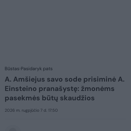
Būstas
Pasidaryk pats
A. Amšiejus savo sode prisiminė A.
Einsteino pranašystę: žmonėms
pasekmės būtų skaudžios
2026 m. rugpjūčio 7 d. 17:50