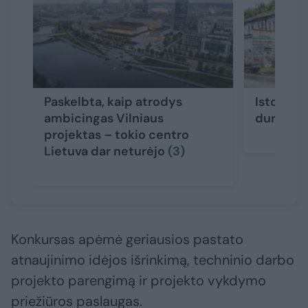
Paskelbta, kaip atrodys
Istorini
ambicingas Vilniaus
duris atv
projektas – tokio centro
Lietuva dar neturėjo
(3)
Konkursas apėmė geriausios pastato
atnaujinimo idėjos išrinkimą, techninio darbo
projekto parengimą ir projekto vykdymo
priežiūros paslaugas.