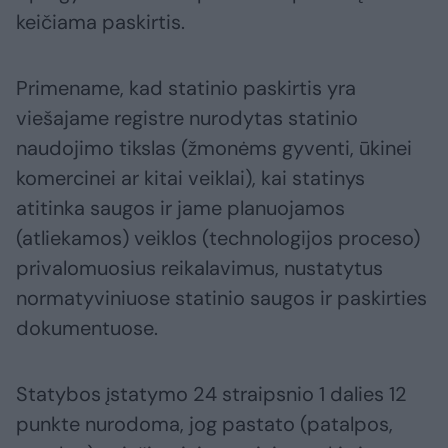
keičiama paskirtis.
Primename, kad statinio paskirtis yra
viešajame registre nurodytas statinio
naudojimo tikslas (žmonėms gyventi, ūkinei
komercinei ar kitai veiklai), kai statinys
atitinka saugos ir jame planuojamos
(atliekamos) veiklos (technologijos proceso)
privalomuosius reikalavimus, nustatytus
normatyviniuose statinio saugos ir paskirties
dokumentuose.
Statybos įstatymo 24 straipsnio 1 dalies 12
punkte nurodoma, jog pastato (patalpos,