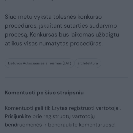
Šiuo metu vyksta tolesnės konkurso
procedūros, įskaitant sutarties sudarymo
procesą. Konkursas bus laikomas užbaigtu
atlikus visas numatytas procedūras.
Lietuvos Aukščiausiasis Teismas (LAT)
architektūra
Komentuoti po šiuo straipsniu
Komentuoti gali tik Lrytas registruoti vartotojai.
Prisijunkite prie registruotų vartotojų
bendruomenės ir bendraukite komentaruose!