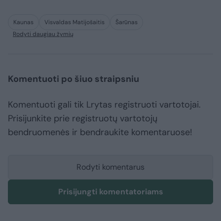
Kaunas
Visvaldas Matijošaitis
Šarūnas
Rodyti daugiau žymių
Komentuoti po šiuo straipsniu
Komentuoti gali tik Lrytas registruoti vartotojai.
Prisijunkite prie registruotų vartotojų
bendruomenės ir bendraukite komentaruose!
Rodyti komentarus
Prisijungti komentatoriams