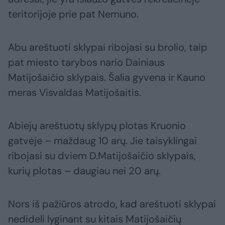
teritorijoje prie pat Nemuno.
Abu areštuoti sklypai ribojasi su brolio, taip
pat miesto tarybos nario Dainiaus
Matijošaičio sklypais. Šalia gyvena ir Kauno
meras Visvaldas Matijošaitis.
Abiejų areštuotų sklypų plotas Kruonio
gatvėje – maždaug 10 arų. Jie taisyklingai
ribojasi su dviem D.Matijošaičio sklypais,
kurių plotas – daugiau nei 20 arų.
Nors iš pažiūros atrodo, kad areštuoti sklypai
nedideli lyginant su kitais Matijošaičių