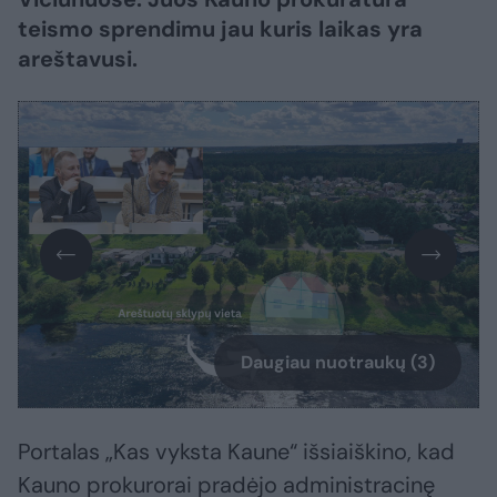
teismo sprendimu jau kuris laikas yra
areštavusi.
Daugiau nuotraukų (3)
Portalas „Kas vyksta Kaune“ išsiaiškino, kad
Kauno prokurorai pradėjo administracinę