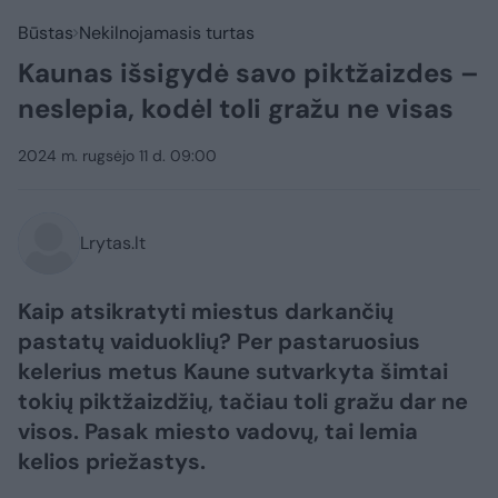
Būstas
Nekilnojamasis turtas
Kaunas išsigydė savo piktžaizdes –
neslepia, kodėl toli gražu ne visas
2024 m. rugsėjo 11 d. 09:00
Lrytas.lt
Kaip atsikratyti miestus darkančių
pastatų vaiduoklių? Per pastaruosius
kelerius metus Kaune sutvarkyta šimtai
tokių piktžaizdžių, tačiau toli gražu dar ne
visos. Pasak miesto vadovų, tai lemia
kelios priežastys.