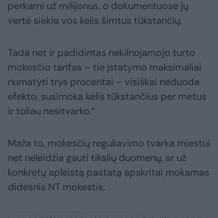
perkami už milijonus, o dokumentuose jų
vertė siekia vos kelis šimtus tūkstančių.
Tada net ir padidintas nekilnojamojo turto
mokesčio tarifas – tie įstatymo maksimaliai
numatyti trys procentai – visiškai neduoda
efekto, susimoka kelis tūkstančius per metus
ir toliau nesitvarko.“
Maža to, mokesčių reguliavimo tvarka miestui
net neleidžia gauti tikslių duomenų, ar už
konkretų apleistą pastatą apskritai mokamas
didesnis NT mokestis.