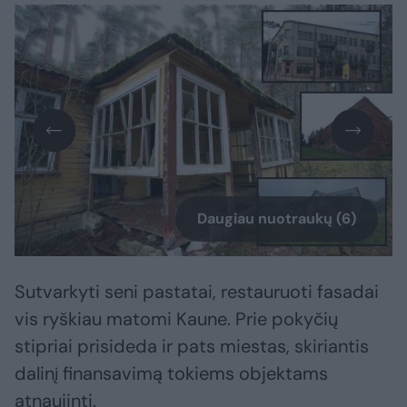
Daugiau nuotraukų (6)
Sutvarkyti seni pastatai, restauruoti fasadai
vis ryškiau matomi Kaune. Prie pokyčių
stipriai prisideda ir pats miestas, skiriantis
dalinį finansavimą tokiems objektams
atnaujinti.