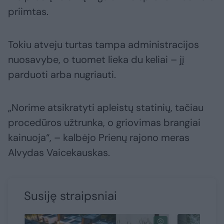
priimtas.
Tokiu atveju turtas tampa administracijos
nuosavybe, o tuomet lieka du keliai – jį
parduoti arba nugriauti.
„Norime atsikratyti apleistų statinių, tačiau
procedūros užtrunka, o griovimas brangiai
kainuoja“, – kalbėjo Prienų rajono meras
Alvydas Vaicekauskas.
Susiję straipsniai