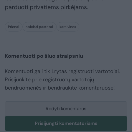
parduoti privatiems pirkėjams.
Prienai
apleisti pastatai
kareivinės
Komentuoti po šiuo straipsniu
Komentuoti gali tik Lrytas registruoti vartotojai.
Prisijunkite prie registruotų vartotojų
bendruomenės ir bendraukite komentaruose!
Rodyti komentarus
Prisijungti komentatoriams