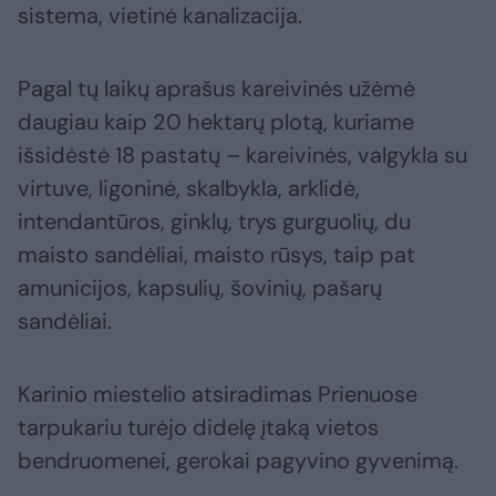
sistema, vietinė kanalizacija.
Pagal tų laikų aprašus kareivinės užėmė
daugiau kaip 20 hektarų plotą, kuriame
išsidėstė 18 pastatų – kareivinės, valgykla su
virtuve, ligoninė, skalbykla, arklidė,
intendantūros, ginklų, trys gurguolių, du
maisto sandėliai, maisto rūsys, taip pat
amunicijos, kapsulių, šovinių, pašarų
sandėliai.
Karinio miestelio atsiradimas Prienuose
tarpukariu turėjo didelę įtaką vietos
bendruomenei, gerokai pagyvino gyvenimą.