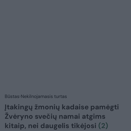
Būstas
Nekilnojamasis turtas
Įtakingų žmonių kadaise pamėgti
Žvėryno svečių namai atgims
kitaip, nei daugelis tikėjosi
(2)