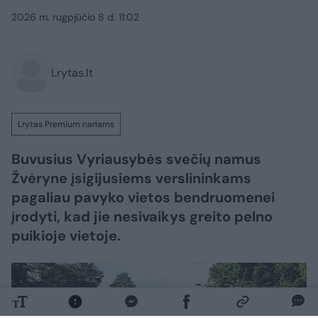
2026 m. rugpjūčio 8 d. 11:02
Lrytas.lt
Lrytas Premium nariams
Buvusius Vyriausybės svečių namus
Žvėryne įsigijusiems verslininkams
pagaliau pavyko vietos bendruomenei
įrodyti, kad jie nesivaikys greito pelno
puikioje vietoje.