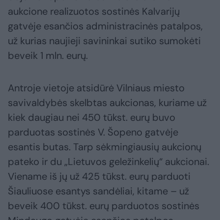
aukcione realizuotos sostinės Kalvarijų
gatvėje esančios administracinės patalpos,
už kurias naujieji savininkai sutiko sumokėti
beveik 1 mln. eurų.
Antroje vietoje atsidūrė Vilniaus miesto
savivaldybės skelbtas aukcionas, kuriame už
kiek daugiau nei 450 tūkst. eurų buvo
parduotas sostinės V. Šopeno gatvėje
esantis butas. Tarp sėkmingiausių aukcionų
pateko ir du „Lietuvos geležinkelių“ aukcionai.
Viename iš jų už 425 tūkst. eurų parduoti
Šiauliuose esantys sandėliai, kitame – už
beveik 400 tūkst. eurų parduotos sostinės