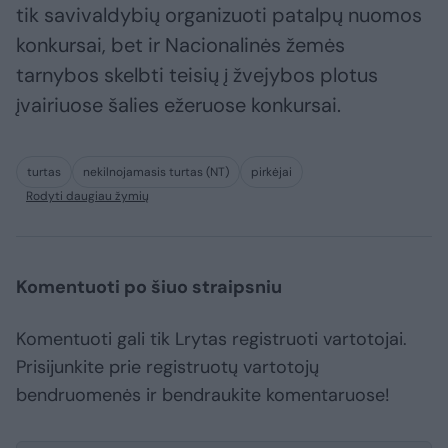
tik savivaldybių organizuoti patalpų nuomos
konkursai, bet ir Nacionalinės žemės
tarnybos skelbti teisių į žvejybos plotus
įvairiuose šalies ežeruose konkursai.
turtas
nekilnojamasis turtas (NT)
pirkėjai
Rodyti daugiau žymių
Komentuoti po šiuo straipsniu
Komentuoti gali tik Lrytas registruoti vartotojai.
Prisijunkite prie registruotų vartotojų
bendruomenės ir bendraukite komentaruose!