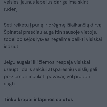
veislės, jaunus lapelius dar galima skinti
rudenį.
Sėti reikėtų į purią ir drėgmę išlaikančią dirvą.
Špinatai prasčiau auga itin sausoje vietoje,
todėl po sėjos lysvės negalima palikti visiškai
išdžiūti.
Jeigu augalai iki žiemos nespėja visiškai
užaugti, dalis šalčiui atsparesnių veislių gali
peržiemoti ir anksti pavasarį vėl pradėti
augti.
Tinka krapai ir lapinės salotos