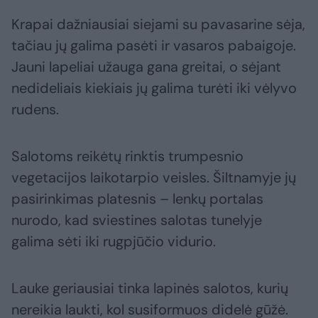
Krapai dažniausiai siejami su pavasarine sėja,
tačiau jų galima pasėti ir vasaros pabaigoje.
Jauni lapeliai užauga gana greitai, o sėjant
nedideliais kiekiais jų galima turėti iki vėlyvo
rudens.
Salotoms reikėtų rinktis trumpesnio
vegetacijos laikotarpio veisles. Šiltnamyje jų
pasirinkimas platesnis – lenkų portalas
nurodo, kad sviestines salotas tunelyje
galima sėti iki rugpjūčio vidurio.
Lauke geriausiai tinka lapinės salotos, kurių
nereikia laukti, kol susiformuos didelė gūžė.