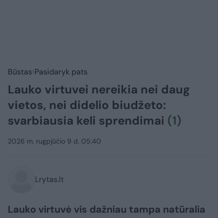
Būstas
Pasidaryk pats
Lauko virtuvei nereikia nei daug
vietos, nei didelio biudžeto:
svarbiausia keli sprendimai
(1)
2026 m. rugpjūčio 9 d. 05:40
Lrytas.lt
Lauko virtuvė vis dažniau tampa natūralia