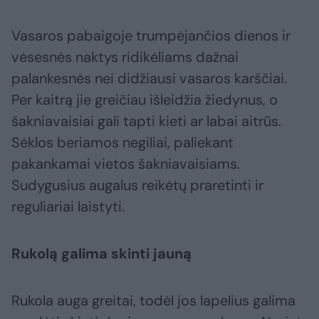
Vasaros pabaigoje trumpėjančios dienos ir
vėsesnės naktys ridikėliams dažnai
palankesnės nei didžiausi vasaros karščiai.
Per kaitrą jie greičiau išleidžia žiedynus, o
šakniavaisiai gali tapti kieti ar labai aitrūs.
Sėklos beriamos negiliai, paliekant
pakankamai vietos šakniavaisiams.
Sudygusius augalus reikėtų praretinti ir
reguliariai laistyti.
Rukolą galima skinti jauną
Rukola auga greitai, todėl jos lapelius galima