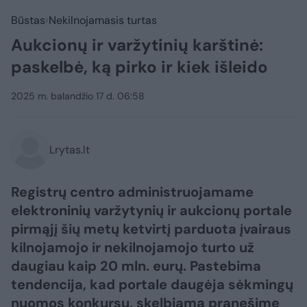
Būstas
Nekilnojamasis turtas
Aukcionų ir varžytinių karštinė:
paskelbė, ką pirko ir kiek išleido
2025 m. balandžio 17 d. 06:58
Lrytas.lt
Registrų centro administruojamame
elektroninių varžytynių ir aukcionų portale
pirmąjį šių metų ketvirtį parduota įvairaus
kilnojamojo ir nekilnojamojo turto už
daugiau kaip 20 mln. eurų. Pastebima
tendencija, kad portale daugėja sėkmingų
nuomos konkursų, skelbiama pranešime