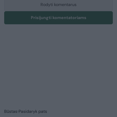
Rodyti komentarus
Prisijungti komentatoriams
Būstas
Pasidaryk pats