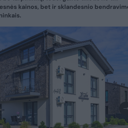
esnės kainos, bet ir sklandesnio bendravim
ninkais.