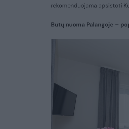
rekomenduojama apsistoti Kun
Butų nuoma Palangoje – popu