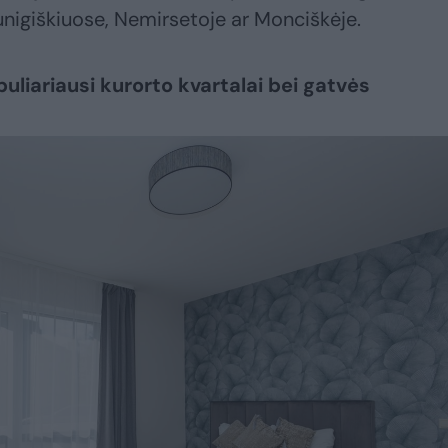
igiškiuose, Nemirsetoje ar Monciškėje.
liariausi kurorto kvartalai bei gatvės