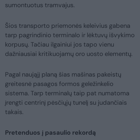
sumontuotus tramvajus.
Šios transporto priemonės keleivius gabena
tarp pagrindinio terminalo ir lėktuvų išvykimo
korpusų. Tačiau ilgainiui jos tapo vienu
dažniausiai kritikuojamų oro uosto elementų.
Pagal naująjį planą šias mašinas pakeistų
greitesnė pasagos formos geležinkelio
sistema. Tarp terminalų taip pat numatoma
įrengti centrinį pėsčiųjų tunelį su judančiais
takais.
Pretenduos į pasaulio rekordą