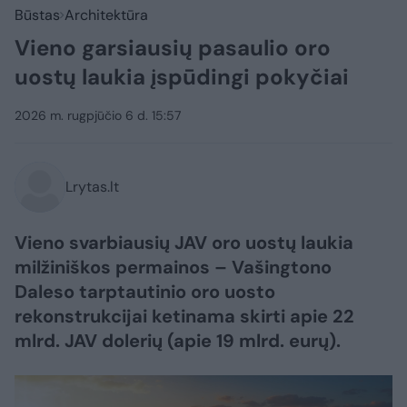
Būstas
Architektūra
Vieno garsiausių pasaulio oro
uostų laukia įspūdingi pokyčiai
2026 m. rugpjūčio 6 d. 15:57
Lrytas.lt
Vieno svarbiausių JAV oro uostų laukia
milžiniškos permainos – Vašingtono
Daleso tarptautinio oro uosto
rekonstrukcijai ketinama skirti apie 22
mlrd. JAV dolerių (apie 19 mlrd. eurų).