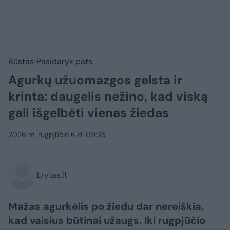
Būstas
Pasidaryk pats
Agurkų užuomazgos gelsta ir
krinta: daugelis nežino, kad viską
gali išgelbėti vienas žiedas
2026 m. rugpjūčio 6 d. 09:35
Lrytas.lt
Mažas agurkėlis po žiedu dar nereiškia,
kad vaisius būtinai užaugs. Iki rugpjūčio