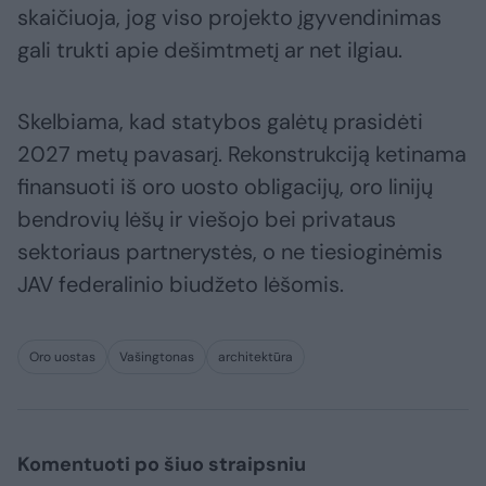
skaičiuoja, jog viso projekto įgyvendinimas
gali trukti apie dešimtmetį ar net ilgiau.
Skelbiama, kad statybos galėtų prasidėti
2027 metų pavasarį. Rekonstrukciją ketinama
finansuoti iš oro uosto obligacijų, oro linijų
bendrovių lėšų ir viešojo bei privataus
sektoriaus partnerystės, o ne tiesioginėmis
JAV federalinio biudžeto lėšomis.
Oro uostas
Vašingtonas
architektūra
Komentuoti po šiuo straipsniu