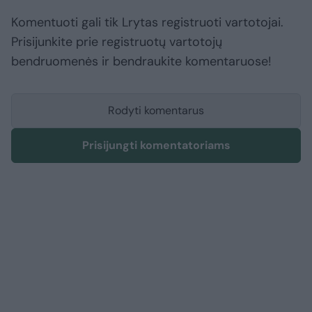
Komentuoti gali tik Lrytas registruoti vartotojai.
Prisijunkite prie registruotų vartotojų
bendruomenės ir bendraukite komentaruose!
Rodyti komentarus
Prisijungti komentatoriams