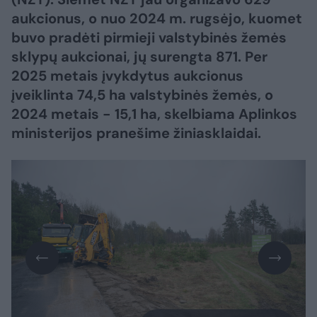
aukcionus, o nuo 2024 m. rugsėjo, kuomet
buvo pradėti pirmieji valstybinės žemės
sklypų aukcionai, jų surengta 871. Per
2025 metais įvykdytus aukcionus
įveiklinta 74,5 ha valstybinės žemės, o
2024 metais - 15,1 ha, skelbiama Aplinkos
ministerijos pranešime žiniasklaidai.