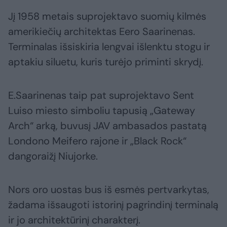
Jį 1958 metais suprojektavo suomių kilmės
amerikiečių architektas Eero Saarinenas.
Terminalas išsiskiria lengvai išlenktu stogu ir
aptakiu siluetu, kuris turėjo priminti skrydį.
E.Saarinenas taip pat suprojektavo Sent
Luiso miesto simboliu tapusią „Gateway
Arch“ arką, buvusį JAV ambasados pastatą
Londono Meifero rajone ir „Black Rock“
dangoraižį Niujorke.
Nors oro uostas bus iš esmės pertvarkytas,
žadama išsaugoti istorinį pagrindinį terminalą
ir jo architektūrinį charakterį.