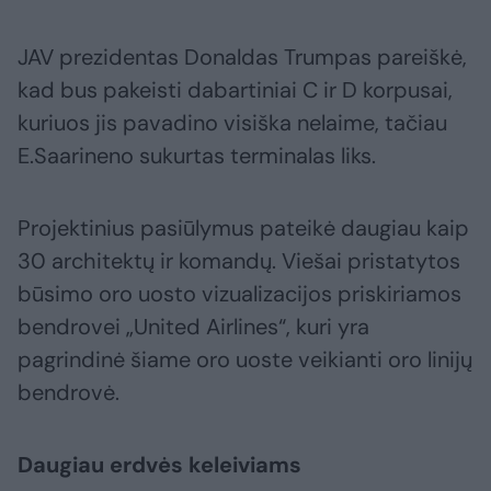
JAV prezidentas Donaldas Trumpas pareiškė,
kad bus pakeisti dabartiniai C ir D korpusai,
kuriuos jis pavadino visiška nelaime, tačiau
E.Saarineno sukurtas terminalas liks.
Projektinius pasiūlymus pateikė daugiau kaip
30 architektų ir komandų. Viešai pristatytos
būsimo oro uosto vizualizacijos priskiriamos
bendrovei „United Airlines“, kuri yra
pagrindinė šiame oro uoste veikianti oro linijų
bendrovė.
Daugiau erdvės keleiviams