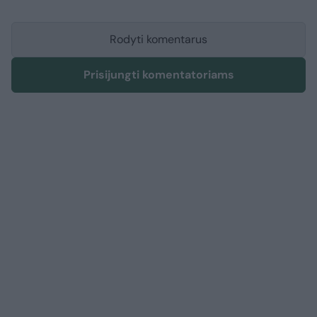
Rodyti komentarus
Prisijungti komentatoriams