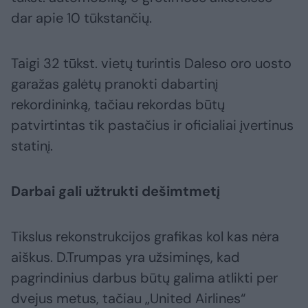
dar apie 10 tūkstančių.
Taigi 32 tūkst. vietų turintis Daleso oro uosto
garažas galėtų pranokti dabartinį
rekordininką, tačiau rekordas būtų
patvirtintas tik pastačius ir oficialiai įvertinus
statinį.
Darbai gali užtrukti dešimtmetį
Tikslus rekonstrukcijos grafikas kol kas nėra
aiškus. D.Trumpas yra užsiminęs, kad
pagrindinius darbus būtų galima atlikti per
dvejus metus, tačiau „United Airlines“