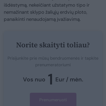
išdėstymą, nekeičiant užstatymo tipo ir
nemažinant sklypo žaliųjų erdvių ploto,
panaikinti nenaudojamą įvažiavimą.
Norite skaityti toliau?
Prisijunkite prie mūsų bendruomenės ir tapkite
prenumeratoriumi
1
Vos nuo
Eur / mėn.
Prenumeruoti