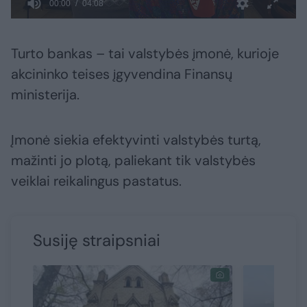
Turto bankas – tai valstybės įmonė, kurioje
akcininko teises įgyvendina Finansų
ministerija.
Įmonė siekia efektyvinti valstybės turtą,
mažinti jo plotą, paliekant tik valstybės
veiklai reikalingus pastatus.
Susiję straipsniai