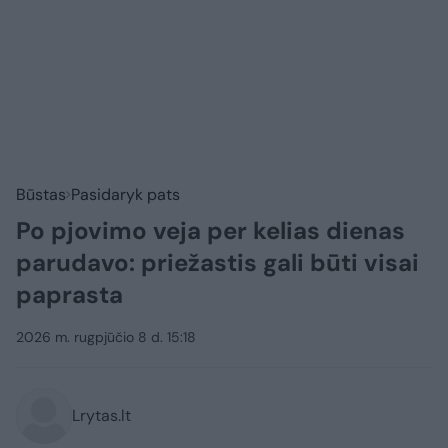
Būstas
Pasidaryk pats
Po pjovimo veja per kelias dienas
parudavo: priežastis gali būti visai
paprasta
2026 m. rugpjūčio 8 d. 15:18
Lrytas.lt