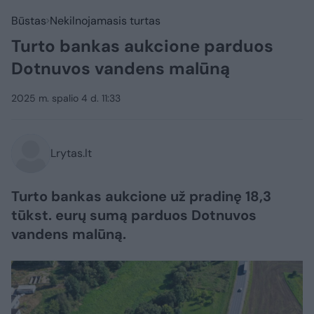
Būstas
Nekilnojamasis turtas
Turto bankas aukcione parduos
Dotnuvos vandens malūną
2025 m. spalio 4 d. 11:33
Lrytas.lt
Turto bankas aukcione už pradinę 18,3
tūkst. eurų sumą parduos Dotnuvos
vandens malūną.