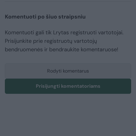
Komentuoti po šiuo straipsniu
Komentuoti gali tik Lrytas registruoti vartotojai.
Prisijunkite prie registruotų vartotojų
bendruomenės ir bendraukite komentaruose!
Rodyti komentarus
Prisijungti komentatoriams