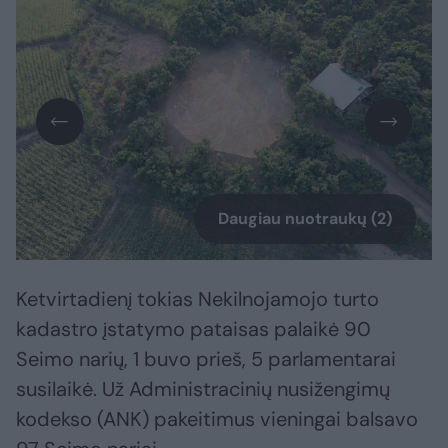
Daugiau nuotraukų (2)
Ketvirtadienį tokias Nekilnojamojo turto
kadastro įstatymo pataisas palaikė 90
Seimo narių, 1 buvo prieš, 5 parlamentarai
susilaikė. Už Administracinių nusižengimų
kodekso (ANK) pakeitimus vieningai balsavo