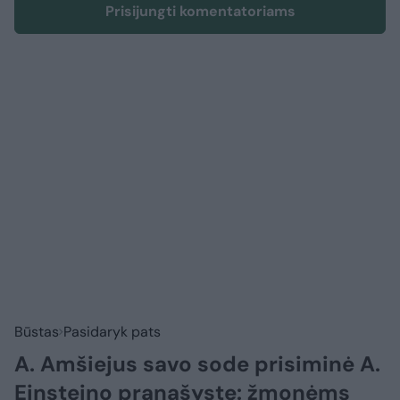
Prisijungti komentatoriams
Būstas
Pasidaryk pats
A. Amšiejus savo sode prisiminė A.
Einsteino pranašystę: žmonėms