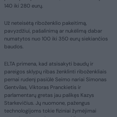
140 iki 280 eurų.
Už neteisėtą riboženklio pakeitimą,
pavyzdžiui, pašalinimą ar nukėlimą dabar
numatytos nuo 100 iki 350 eurų siekiančios
baudos.
ELTA primena, kad atsisakyti baudų ir
pareigos sklypų ribas ženklinti riboženkliais
pernai rudenį pasiūlė Seimo nariai Simonas
Gentvilas, Viktoras Pranckietis ir
parlamentarų gretas jau palikęs Kazys
Starkevičius. Jų nuomone, pažengus
technologijoms tokie fiziniai žymėjimai