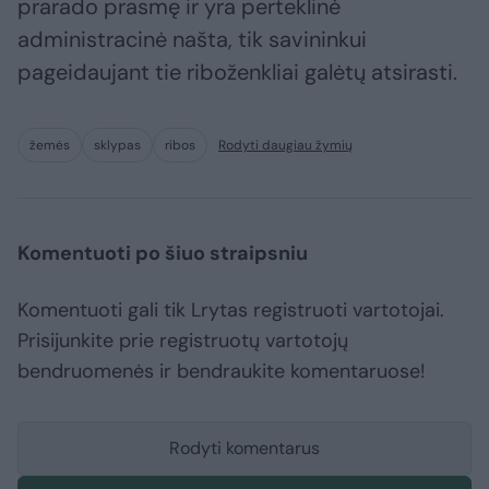
prarado prasmę ir yra perteklinė
administracinė našta, tik savininkui
pageidaujant tie riboženkliai galėtų atsirasti.
žemės
sklypas
ribos
Rodyti daugiau žymių
Komentuoti po šiuo straipsniu
Komentuoti gali tik Lrytas registruoti vartotojai.
Prisijunkite prie registruotų vartotojų
bendruomenės ir bendraukite komentaruose!
Rodyti komentarus