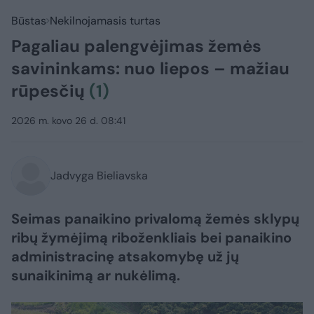
Būstas
Nekilnojamasis turtas
Pagaliau palengvėjimas žemės
savininkams: nuo liepos – mažiau
rūpesčių
(1)
2026 m. kovo 26 d. 08:41
Jadvyga Bieliavska
Seimas panaikino privalomą žemės sklypų
ribų žymėjimą riboženkliais bei panaikino
administracinę atsakomybę už jų
sunaikinimą ar nukėlimą.