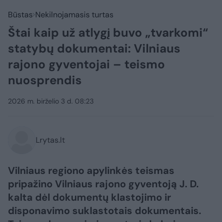
Būstas
Nekilnojamasis turtas
Štai kaip už atlygį buvo „tvarkomi“
statybų dokumentai: Vilniaus
rajono gyventojai – teismo
nuosprendis
2026 m. birželio 3 d. 08:23
Lrytas.lt
Vilniaus regiono apylinkės teismas
pripažino Vilniaus rajono gyventoją J. D.
kalta dėl dokumentų klastojimo ir
disponavimo suklastotais dokumentais.