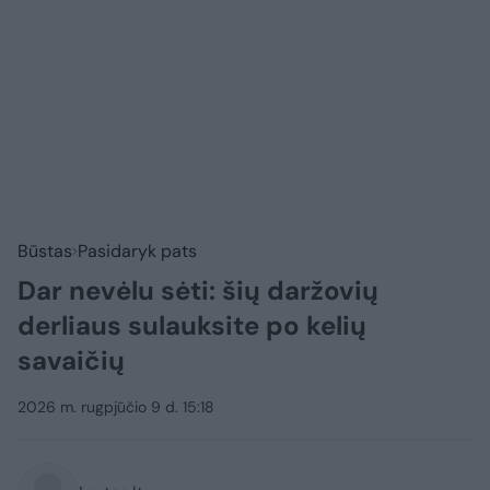
Būstas
Pasidaryk pats
Dar nevėlu sėti: šių daržovių
derliaus sulauksite po kelių
savaičių
2026 m. rugpjūčio 9 d. 15:18