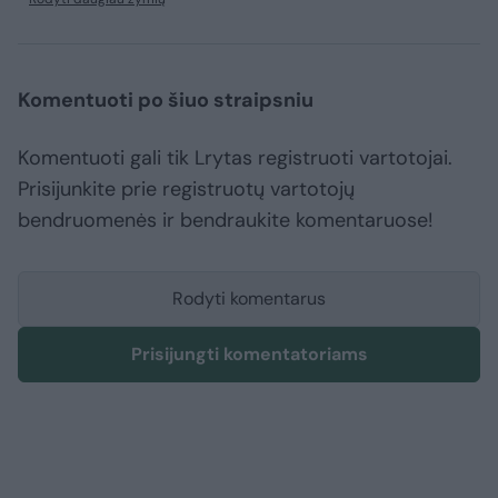
Komentuoti po šiuo straipsniu
Komentuoti gali tik Lrytas registruoti vartotojai.
Prisijunkite prie registruotų vartotojų
bendruomenės ir bendraukite komentaruose!
Rodyti komentarus
Prisijungti komentatoriams