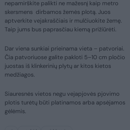
nepamirškite palikti ne mažesnį kaip metro
skersmens dirbamos žemės plotą. Juos
aptverkite vejakraščiais ir mulčiuokite žemę.
Taip jums bus paprasčiau kiemą prižiūrėti.
Dar viena sunkiai prieinama vieta – patvoriai.
Čia patvoriuose galite pakloti 5–10 cm pločio
juostas iš klinkerinių plytų ar kitos kietos
medžiagos.
Siauresnės vietos negu vejapjovės pjovimo
plotis turėtų būti platinamos arba apsėjamos
gėlėmis.