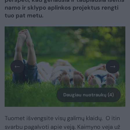
namo ir sklypo aplinkos projektus rengti
tuo pat metu.
Daugiau nuotraukų (4)
Tuomet išvengsite visų galimų klaidų. O itin
svarbu pagalvoti apie veją. Kaimyno veja už