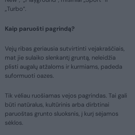
„Turbo“.
Kaip paruošti pagrindą?
Vejų ribas geriausia sutvirtinti vejakraščiais,
mat jie sulaiko slenkantį gruntą, neleidžia
plisti augalų atžaloms ir kurmiams, padeda
suformuoti oazes.
Tik vėliau ruošiamas vejos pagrindas. Tai gali
būti natūralus, kultūrinis arba dirbtinai
paruoštas grunto sluoksnis, į kurį sėjamos
sėklos.