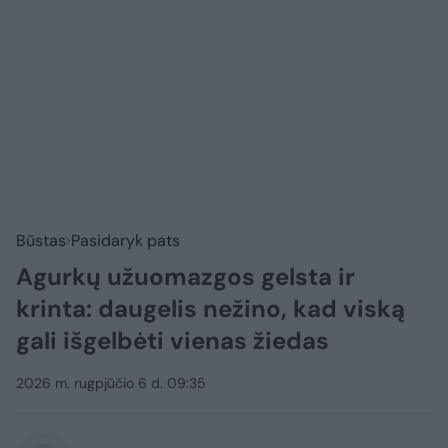
Būstas
Pasidaryk pats
Agurkų užuomazgos gelsta ir
krinta: daugelis nežino, kad viską
gali išgelbėti vienas žiedas
2026 m. rugpjūčio 6 d. 09:35