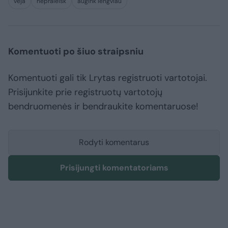
veja
nepraleisk
augink lengviau
Komentuoti po šiuo straipsniu
Komentuoti gali tik Lrytas registruoti vartotojai.
Prisijunkite prie registruotų vartotojų
bendruomenės ir bendraukite komentaruose!
Rodyti komentarus
Prisijungti komentatoriams