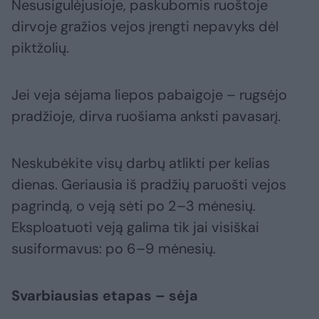
Nesusigulėjusioje, paskubomis ruoštoje
dirvoje gražios vejos įrengti nepavyks dėl
piktžolių.
Jei veja sėjama liepos pabaigoje – rugsėjo
pradžioje, dirva ruošiama anksti pavasarį.
Neskubėkite visų darbų atlikti per kelias
dienas. Geriausia iš pradžių paruošti vejos
pagrindą, o veją sėti po 2–3 mėnesių.
Eksploatuoti veją galima tik jai visiškai
susiformavus: po 6–9 mėnesių.
Svarbiausias etapas – sėja