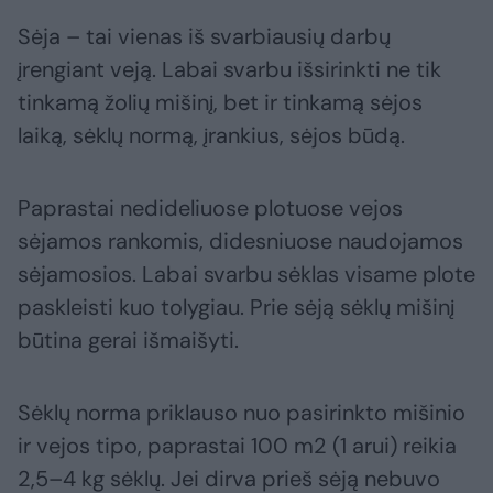
Sėja – tai vienas iš svarbiausių darbų
įrengiant veją. Labai svarbu išsirinkti ne tik
tinkamą žolių mišinį, bet ir tinkamą sėjos
laiką, sėklų normą, įrankius, sėjos būdą.
Paprastai nedideliuose plotuose vejos
sėjamos rankomis, didesniuose naudojamos
sėjamosios. Labai svarbu sėklas visame plote
paskleisti kuo tolygiau. Prie sėją sėklų mišinį
būtina gerai išmaišyti.
Sėklų norma priklauso nuo pasirinkto mišinio
ir vejos tipo, paprastai 100 m2 (1 arui) reikia
2,5–4 kg sėklų. Jei dirva prieš sėją nebuvo