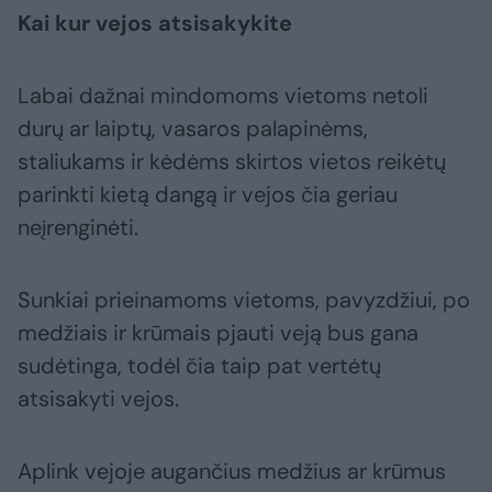
Kai kur vejos atsisakykite
Labai dažnai mindomoms vietoms netoli
durų ar laiptų, vasaros palapinėms,
staliukams ir kėdėms skirtos vietos reikėtų
parinkti kietą dangą ir vejos čia geriau
neįrenginėti.
Sunkiai prieinamoms vietoms, pavyzdžiui, po
medžiais ir krūmais pjauti veją bus gana
sudėtinga, todėl čia taip pat vertėtų
atsisakyti vejos.
Aplink vejoje augančius medžius ar krūmus