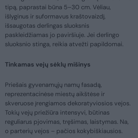
tipą, paprastai būna 5–30 cm. Vėliau,
išlyginus ir suformavus kraštovaizdį,
išsaugotas derlingas sluoksnis
paskleidžiamas jo paviršiuje. Jei derlingo
sluoksnio stinga, reikia atvežti papildomai.
Tinkamas vejų sėklų mišinys
Priešais gyvenamųjų namų fasadą,
reprezentacinėse miestų aikštėse ir
skveruose įrengiamos dekoratyviosios vejos.
Tokių vejų priežiūra intensyvi, būtinas
reguliarus pjovimas, tręšimas, laistymas. Na,
o parterių vejos – pačios kokybiškiausios.