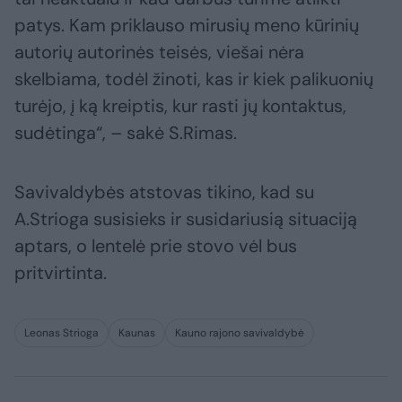
patys. Kam priklauso mirusių meno kūrinių
autorių autorinės teisės, viešai nėra
skelbiama, todėl žinoti, kas ir kiek palikuonių
turėjo, į ką kreiptis, kur rasti jų kontaktus,
sudėtinga“, – sakė S.Rimas.
Savivaldybės atstovas tikino, kad su
A.Strioga susisieks ir susidariusią situaciją
aptars, o lentelė prie stovo vėl bus
pritvirtinta.
Leonas Strioga
Kaunas
Kauno rajono savivaldybė