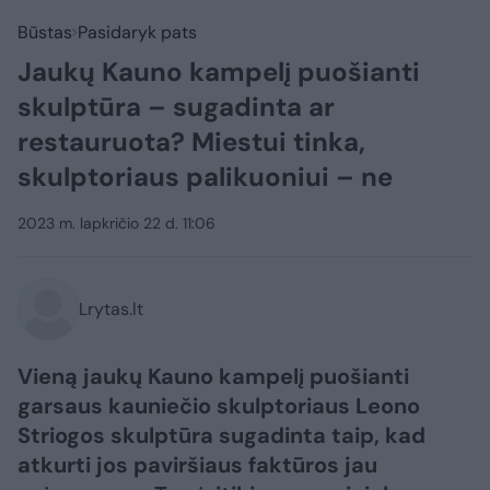
Būstas
Pasidaryk pats
Jaukų Kauno kampelį puošianti
skulptūra – sugadinta ar
restauruota? Miestui tinka,
skulptoriaus palikuoniui – ne
2023 m. lapkričio 22 d. 11:06
Lrytas.lt
Vieną jaukų Kauno kampelį puošianti
garsaus kauniečio skulptoriaus Leono
Striogos skulptūra sugadinta taip, kad
atkurti jos paviršiaus faktūros jau