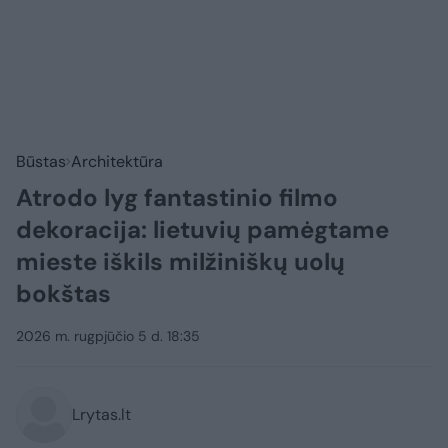
Būstas
Architektūra
Atrodo lyg fantastinio filmo
dekoracija: lietuvių pamėgtame
mieste iškils milžiniškų uolų
bokštas
2026 m. rugpjūčio 5 d. 18:35
Lrytas.lt