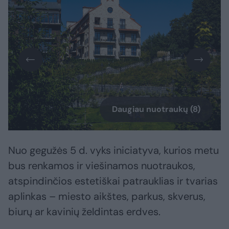
Daugiau nuotraukų (8)
Nuo gegužės 5 d. vyks iniciatyva, kurios metu
bus renkamos ir viešinamos nuotraukos,
atspindinčios estetiškai patrauklias ir tvarias
aplinkas – miesto aikštes, parkus, skverus,
biurų ar kavinių želdintas erdves.