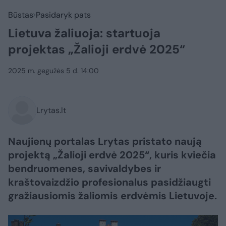
Būstas
Pasidaryk pats
Lietuva žaliuoja: startuoja
projektas „Žalioji erdvė 2025“
2025 m. gegužės 5 d. 14:00
Lrytas.lt
Naujienų portalas Lrytas pristato naują
projektą „Žalioji erdvė 2025“, kuris kviečia
bendruomenes, savivaldybes ir
kraštovaizdžio profesionalus pasidžiaugti
gražiausiomis žaliomis erdvėmis Lietuvoje.