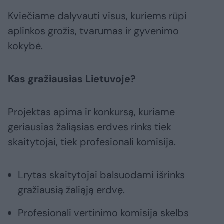
Kviečiame dalyvauti visus, kuriems rūpi
aplinkos grožis, tvarumas ir gyvenimo
kokybė.
Kas gražiausias Lietuvoje?
Projektas apima ir konkursą, kuriame
geriausias žaliąsias erdves rinks tiek
skaitytojai, tiek profesionali komisija.
Lrytas skaitytojai balsuodami išrinks
gražiausią žaliąją erdvę.
Profesionali vertinimo komisija skelbs