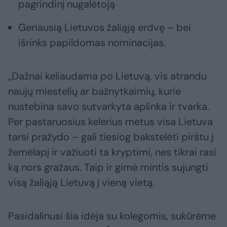
pagrindinį nugalėtoją
Geriausią Lietuvos žaliąją erdvę – bei
išrinks papildomas nominacijas.
„Dažnai keliaudama po Lietuvą, vis atrandu
naujų miestelių ar bažnytkaimių, kurie
nustebina savo sutvarkyta aplinka ir tvarka.
Per pastaruosius kelerius metus visa Lietuva
tarsi pražydo – gali tiesiog bakstelėti pirštu į
žemėlapį ir važiuoti ta kryptimi, nes tikrai rasi
ką nors gražaus. Taip ir gimė mintis sujungti
visą žaliąją Lietuvą į vieną vietą.
Pasidalinusi šia idėja su kolegomis, sukūrėme