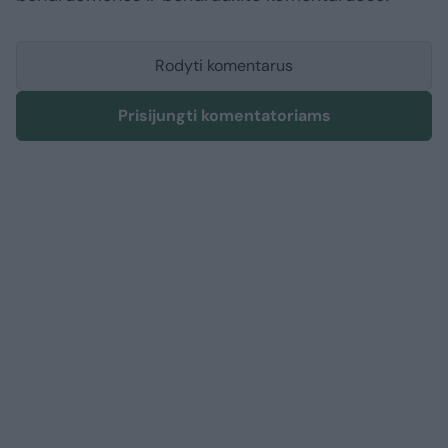
Rodyti komentarus
Prisijungti komentatoriams