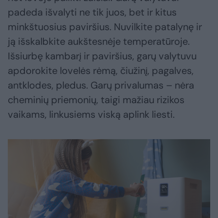
padeda išvalyti ne tik juos, bet ir kitus
minkštuosius paviršius. Nuvilkite patalynę ir
ją išskalbkite aukštesnėje temperatūroje.
Išsiurbę kambarį ir paviršius, garų valytuvu
apdorokite lovelės rėmą, čiužinį, pagalves,
antklodes, pledus. Garų privalumas – nėra
cheminių priemonių, taigi mažiau rizikos
vaikams, linkusiems viską aplink liesti.