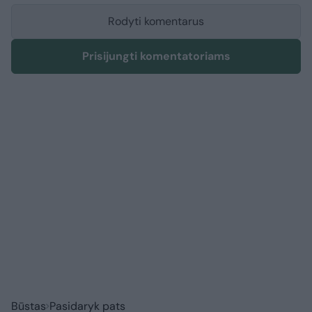
Rodyti komentarus
Prisijungti komentatoriams
Būstas
Pasidaryk pats