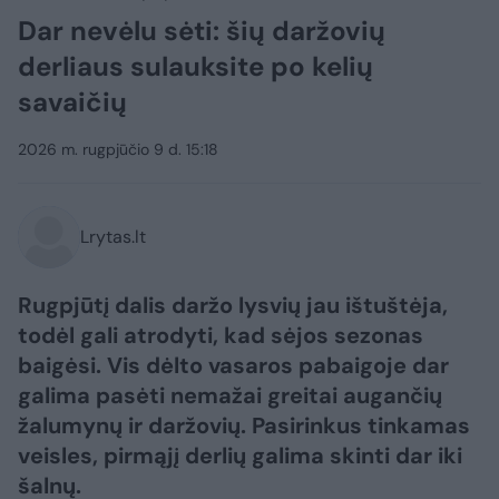
Dar nevėlu sėti: šių daržovių
derliaus sulauksite po kelių
savaičių
2026 m. rugpjūčio 9 d. 15:18
Lrytas.lt
Rugpjūtį dalis daržo lysvių jau ištuštėja,
todėl gali atrodyti, kad sėjos sezonas
baigėsi. Vis dėlto vasaros pabaigoje dar
galima pasėti nemažai greitai augančių
žalumynų ir daržovių. Pasirinkus tinkamas
veisles, pirmąjį derlių galima skinti dar iki
šalnų.