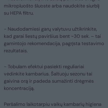
mikropluošto šluoste arba naudokite siurblį
su HEPA filtru.
- Naudodamiesi garų valytuvu užtikrinkite,
kad garai liestų paviršius bent ~30 sek. – tai
gamintojo rekomendacija, pagrįsta testavimo
rezultatais.
- Tobulam efektui pasiekti reguliariai
vėdinkite kambarius. Šaltuoju sezonu tai
gaivina orą ir padeda sumažinti drėgmės
koncentraciją.
Peršalimo laikotarpiu vaikų kambarių higiena