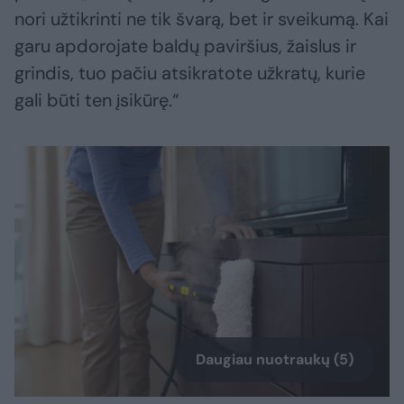
nori užtikrinti ne tik švarą, bet ir sveikumą. Kai
garu apdorojate baldų paviršius, žaislus ir
grindis, tuo pačiu atsikratote užkratų, kurie
gali būti ten įsikūrę.“
Daugiau nuotraukų (5)