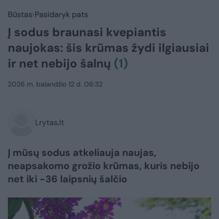
Būstas
Pasidaryk pats
Į sodus braunasi kvepiantis
naujokas: šis krūmas žydi ilgiausiai
ir net nebijo šalnų
(1)
2026 m. balandžio 12 d. 06:32
Lrytas.lt
Į mūsų sodus atkeliauja naujas,
neapsakomo grožio krūmas, kuris nebijo
net iki -36 laipsnių šalčio