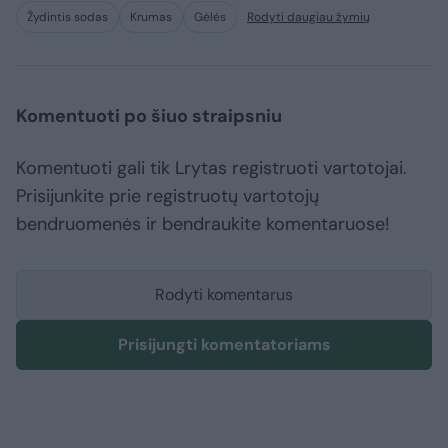
Žydintis sodas
Krumas
Gėlės
Rodyti daugiau žymių
Komentuoti po šiuo straipsniu
Komentuoti gali tik Lrytas registruoti vartotojai.
Prisijunkite prie registruotų vartotojų
bendruomenės ir bendraukite komentaruose!
Rodyti komentarus
Prisijungti komentatoriams