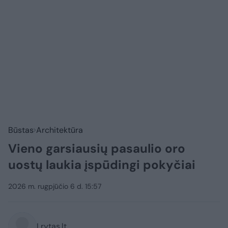
Būstas
Architektūra
Vieno garsiausių pasaulio oro
uostų laukia įspūdingi pokyčiai
2026 m. rugpjūčio 6 d. 15:57
Lrytas.lt