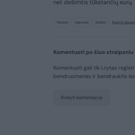
net dešimtis tūkstančių eurų.
Vasara
vapsvos
Sodas
Rodyti daugi
Komentuoti po šiuo straipsniu
Komentuoti gali tik Lrytas registr
bendruomenės ir bendraukite k
Rodyti komentarus