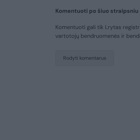
Komentuoti po šiuo straipsniu
Komentuoti gali tik Lrytas registru
vartotojų bendruomenės ir bend
Rodyti komentarus