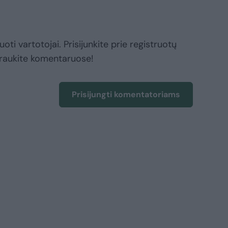
oti vartotojai. Prisijunkite prie registruotų
raukite komentaruose!
Prisijungti komentatoriams