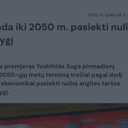
2020 m. spalio 26 d.
da iki 2050 m. pasiekti nuli
ygį
s premjeras Yoshihide Suga pirmadienį
2050-ųjų metų terminą trečiai pagal dydį
 ekonomikai pasiekti nulinį anglies taršos
ygį.