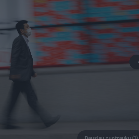
Daugiau nuotraukų (1)