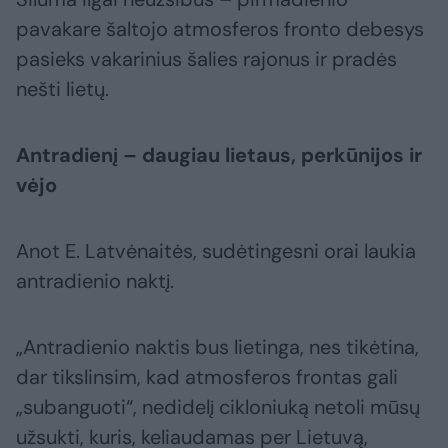
pavakare šaltojo atmosferos fronto debesys
pasieks vakarinius šalies rajonus ir pradės
nešti lietų.
Antradienį – daugiau lietaus, perkūnijos ir
vėjo
Anot E. Latvėnaitės, sudėtingesni orai laukia
antradienio naktį.
„Antradienio naktis bus lietinga, nes tikėtina,
dar tikslinsim, kad atmosferos frontas gali
„subanguoti“, nedidelį cikloniuką netoli mūsų
užsukti, kuris, keliaudamas per Lietuvą,