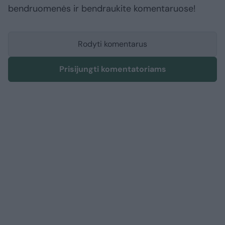
bendruomenės ir bendraukite komentaruose!
Rodyti komentarus
Prisijungti komentatoriams