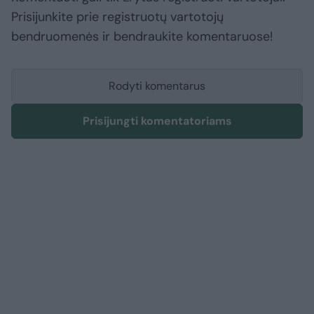
Prisijunkite prie registruotų vartotojų
bendruomenės ir bendraukite komentaruose!
Rodyti komentarus
Prisijungti komentatoriams