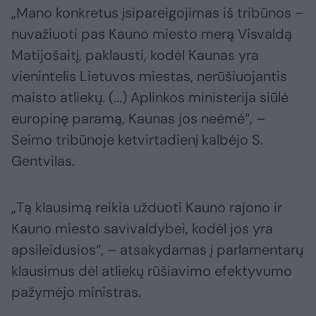
„Mano konkretus įsipareigojimas iš tribūnos –
nuvažiuoti pas Kauno miesto merą Visvaldą
Matijošaitį, paklausti, kodėl Kaunas yra
vienintelis Lietuvos miestas, nerūšiuojantis
maisto atliekų. (...) Aplinkos ministerija siūlė
europinę paramą, Kaunas jos neėmė“, –
Seimo tribūnoje ketvirtadienį kalbėjo S.
Gentvilas.
„Tą klausimą reikia užduoti Kauno rajono ir
Kauno miesto savivaldybei, kodėl jos yra
apsileidusios“, – atsakydamas į parlamentarų
klausimus dėl atliekų rūšiavimo efektyvumo
pažymėjo ministras.