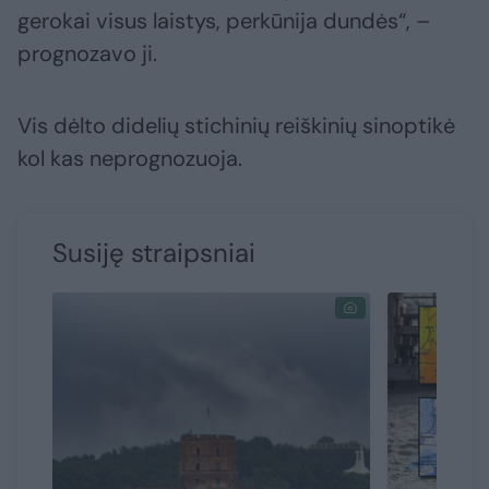
gerokai visus laistys, perkūnija dundės“, –
prognozavo ji.
Vis dėlto didelių stichinių reiškinių sinoptikė
kol kas neprognozuoja.
Susiję straipsniai