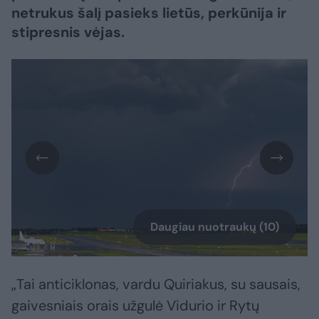
netrukus šalį pasieks lietūs, perkūnija ir
stipresnis vėjas.
Daugiau nuotraukų (10)
„Tai anticiklonas, vardu Quiriakus, su sausais,
gaivesniais orais užgulė Vidurio ir Rytų