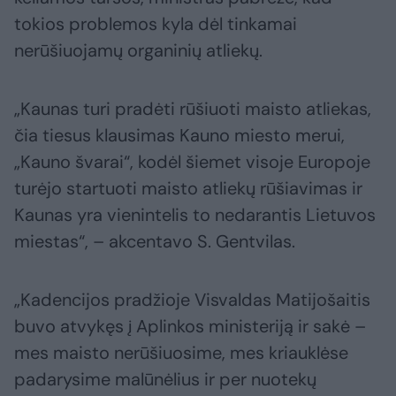
tokios problemos kyla dėl tinkamai
nerūšiuojamų organinių atliekų.
„Kaunas turi pradėti rūšiuoti maisto atliekas,
čia tiesus klausimas Kauno miesto merui,
„Kauno švarai“, kodėl šiemet visoje Europoje
turėjo startuoti maisto atliekų rūšiavimas ir
Kaunas yra vienintelis to nedarantis Lietuvos
miestas“, – akcentavo S. Gentvilas.
„Kadencijos pradžioje Visvaldas Matijošaitis
buvo atvykęs į Aplinkos ministeriją ir sakė –
mes maisto nerūšiuosime, mes kriauklėse
padarysime malūnėlius ir per nuotekų