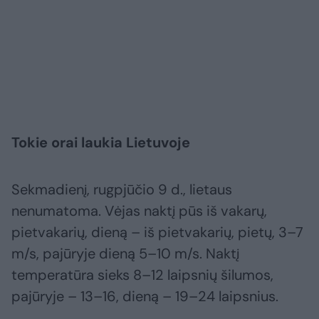
Tokie orai laukia Lietuvoje
Sekmadienį, rugpjūčio 9 d., lietaus
nenumatoma. Vėjas naktį pūs iš vakarų,
pietvakarių, dieną – iš pietvakarių, pietų, 3–7
m/s, pajūryje dieną 5–10 m/s. Naktį
temperatūra sieks 8–12 laipsnių šilumos,
pajūryje – 13–16, dieną – 19–24 laipsnius.