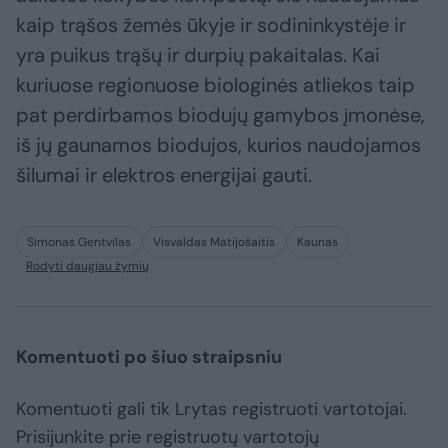
kaip trąšos žemės ūkyje ir sodininkystėje ir
yra puikus trąšų ir durpių pakaitalas. Kai
kuriuose regionuose biologinės atliekos taip
pat perdirbamos biodujų gamybos įmonėse,
iš jų gaunamos biodujos, kurios naudojamos
šilumai ir elektros energijai gauti.
Simonas Gentvilas
Visvaldas Matijošaitis
Kaunas
Rodyti daugiau žymių
Komentuoti po šiuo straipsniu
Komentuoti gali tik Lrytas registruoti vartotojai.
Prisijunkite prie registruotų vartotojų