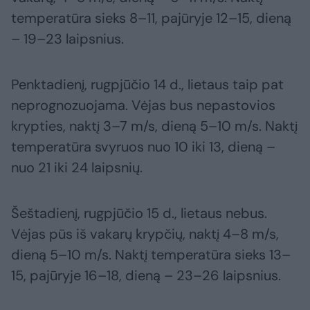
temperatūra sieks 8–11, pajūryje 12–15, dieną
– 19–23 laipsnius.
Penktadienį, rugpjūčio 14 d., lietaus taip pat
neprognozuojama. Vėjas bus nepastovios
krypties, naktį 3–7 m/s, dieną 5–10 m/s. Naktį
temperatūra svyruos nuo 10 iki 13, dieną –
nuo 21 iki 24 laipsnių.
Šeštadienį, rugpjūčio 15 d., lietaus nebus.
Vėjas pūs iš vakarų krypčių, naktį 4–8 m/s,
dieną 5–10 m/s. Naktį temperatūra sieks 13–
15, pajūryje 16–18, dieną – 23–26 laipsnius.