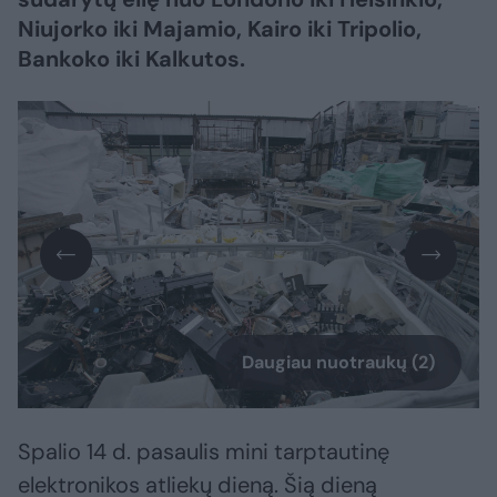
Niujorko iki Majamio, Kairo iki Tripolio,
Bankoko iki Kalkutos.
Daugiau nuotraukų (2)
Spalio 14 d. pasaulis mini tarptautinę
elektronikos atliekų dieną. Šią dieną