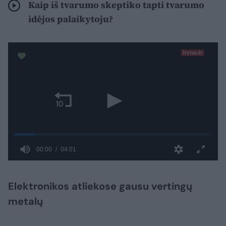
Kaip iš tvarumo skeptiko tapti tvarumo
idėjos palaikytoju?
Elektronikos atliekose gausu vertingų
metalų