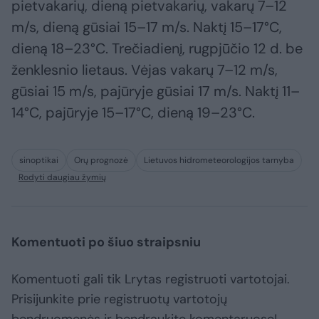
pietvakarių, dieną pietvakarių, vakarų 7–12
m/s, dieną gūsiai 15–17 m/s. Naktį 15–17°C,
dieną 18–23°C. Trečiadienį, rugpjūčio 12 d. be
ženklesnio lietaus. Vėjas vakarų 7–12 m/s,
gūsiai 15 m/s, pajūryje gūsiai 17 m/s. Naktį 11–
14°C, pajūryje 15–17°C, dieną 19–23°C.
sinoptikai
Orų prognozė
Lietuvos hidrometeorologijos tarnyba
Rodyti daugiau žymių
Komentuoti po šiuo straipsniu
Komentuoti gali tik Lrytas registruoti vartotojai.
Prisijunkite prie registruotų vartotojų