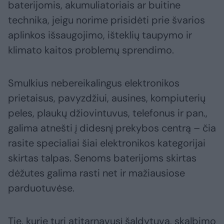
baterijomis, akumuliatoriais ar buitine
technika, jeigu norime prisidėti prie švarios
aplinkos išsaugojimo, išteklių taupymo ir
klimato kaitos problemų sprendimo.
Smulkius nebereikalingus elektronikos
prietaisus, pavyzdžiui, ausines, kompiuterių
peles, plaukų džiovintuvus, telefonus ir pan.,
galima atnešti į didesnį prekybos centrą – čia
rasite specialiai šiai elektronikos kategorijai
skirtas talpas. Senoms baterijoms skirtas
dėžutes galima rasti net ir mažiausiose
parduotuvėse.
Tie, kurie turi atitarnavusį šaldytuvą, skalbimo