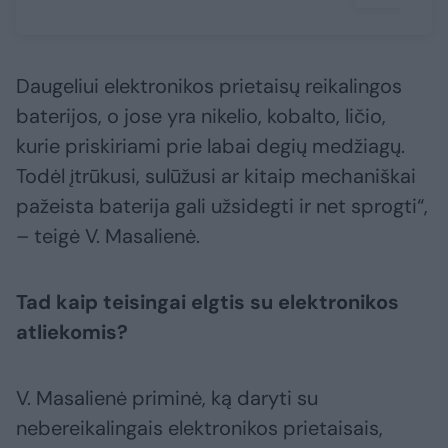
Daugeliui elektronikos prietaisų reikalingos
baterijos, o jose yra nikelio, kobalto, ličio,
kurie priskiriami prie labai degių medžiagų.
Todėl įtrūkusi, sulūžusi ar kitaip mechaniškai
pažeista baterija gali užsidegti ir net sprogti“,
– teigė V. Masalienė.
Tad kaip teisingai elgtis su elektronikos
atliekomis?
V. Masalienė priminė, ką daryti su
nebereikalingais elektronikos prietaisais,