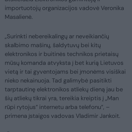
importuotojų organizacijos vadovė Veronika
Masalienė.
„Surinkti nebereikalingų ar neveikiančių
skalbimo mašinų, šaldytuvų bei kitų
elektronikos ir buitinės technikos prietaisų
mūsų komanda atvyksta į bet kurią Lietuvos
vietą ir tai gyventojams bei įmonėms visiškai
nieko nekainuoja. Tad galimybė pasitikti
tarptautinę elektronikos atliekų dieną jau be
šių atliekų tikrai yra, tereikia kreiptis į „Man
rūpi rytojus“ internetu arba telefonu“, –
primena įstaigos vadovas Vladimir Jankoit.