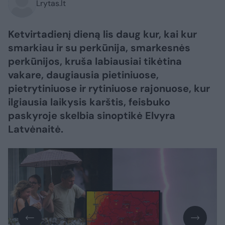
Lrytas.lt
Ketvirtadienį dieną lis daug kur, kai kur
smarkiau ir su perkūnija, smarkesnės
perkūnijos, kruša labiausiai tikėtina
vakare, daugiausia pietiniuose,
pietrytiniuose ir rytiniuose rajonuose, kur
ilgiausia laikysis karštis, feisbuko
paskyroje skelbia sinoptikė Elvyra
Latvėnaitė.