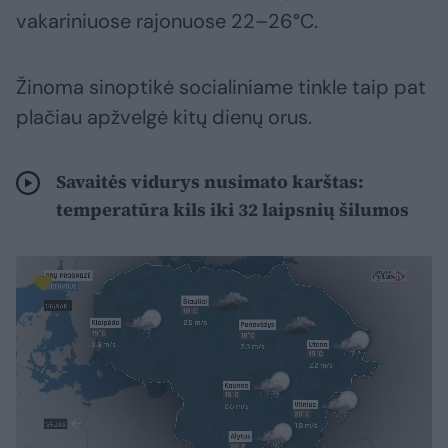
vakariniuose rajonuose 22–26°C.
Žinoma sinoptikė socialiniame tinkle taip pat
plačiau apžvelgė kitų dienų orus.
Savaitės vidurys nusimato karštas:
temperatūra kils iki 32 laipsnių šilumos