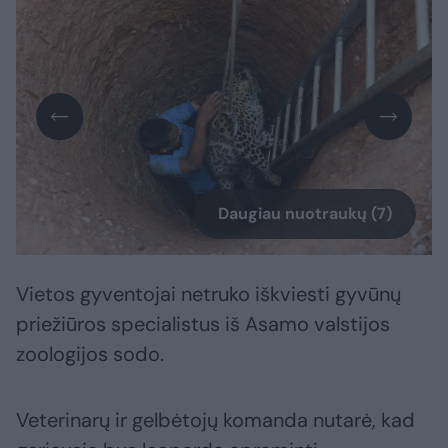
Daugiau nuotraukų (7)
Vietos gyventojai netruko iškviesti gyvūnų
priežiūros specialistus iš Asamo valstijos
zoologijos sodo.
Veterinarų ir gelbėtojų komanda nutarė, kad