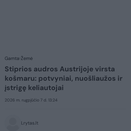
Gamta
Žemė
Stiprios audros Austrijoje virsta
košmaru: potvyniai, nuošliaužos ir
įstrigę keliautojai
2026 m. rugpjūčio 7 d. 13:24
Lrytas.lt