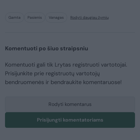
Gamta
Pasienis
Vanagas
Rodyti daugiau žymių
Komentuoti po šiuo straipsniu
Komentuoti gali tik Lrytas registruoti vartotojai.
Prisijunkite prie registruotų vartotojų
bendruomenės ir bendraukite komentaruose!
Rodyti komentarus
Prisijungti komentatoriams