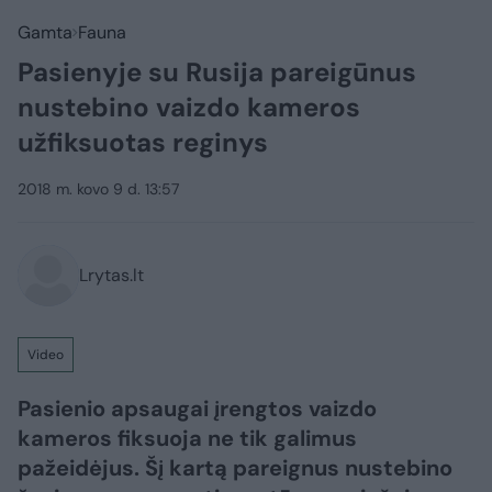
Gamta
Fauna
Pasienyje su Rusija pareigūnus
nustebino vaizdo kameros
užfiksuotas reginys
2018 m. kovo 9 d. 13:57
Lrytas.lt
Video
Pasienio apsaugai įrengtos vaizdo
kameros fiksuoja ne tik galimus
pažeidėjus. Šį kartą pareignus nustebino