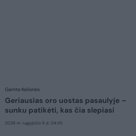
Gamta
Kelionės
Geriausias oro uostas pasaulyje –
sunku patikėti, kas čia slepiasi
2026 m. rugpjūčio 9 d. 04:45