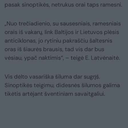
pasak sinoptikės, netrukus orai taps ramesni.
„Nuo trečiadienio, su sausesniais, ramesniais
orais iš vakarų, link Baltijos ir Lietuvos plėsis
anticiklonas, jo rytiniu pakraščiu šaltesnis
oras iš šiaurės brausis, tad vis dar bus
vėsiau, ypač naktimis“, – teigė E. Latvėnaitė.
Vis dėlto vasariška šiluma dar sugrįš.
Sinoptikės teigimu, didesnės šilumos galima
tikėtis artėjant šventiniam savaitgaliui.