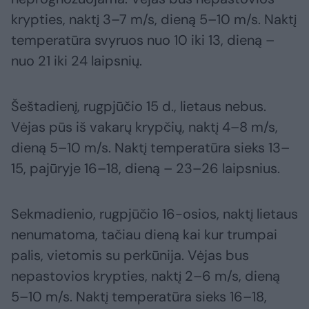
krypties, naktį 3–7 m/s, dieną 5–10 m/s. Naktį
temperatūra svyruos nuo 10 iki 13, dieną –
nuo 21 iki 24 laipsnių.
Šeštadienį, rugpjūčio 15 d., lietaus nebus.
Vėjas pūs iš vakarų krypčių, naktį 4–8 m/s,
dieną 5–10 m/s. Naktį temperatūra sieks 13–
15, pajūryje 16–18, dieną – 23–26 laipsnius.
Sekmadienio, rugpjūčio 16-osios, naktį lietaus
nenumatoma, tačiau dieną kai kur trumpai
palis, vietomis su perkūnija. Vėjas bus
nepastovios krypties, naktį 2–6 m/s, dieną
5–10 m/s. Naktį temperatūra sieks 16–18,