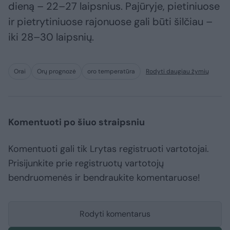
dieną – 22–27 laipsnius. Pajūryje, pietiniuose
ir pietrytiniuose rajonuose gali būti šilčiau –
iki 28–30 laipsnių.
Orai
Orų prognozė
oro temperatūra
Rodyti daugiau žymių
Komentuoti po šiuo straipsniu
Komentuoti gali tik Lrytas registruoti vartotojai.
Prisijunkite prie registruotų vartotojų
bendruomenės ir bendraukite komentaruose!
Rodyti komentarus