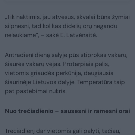
„Tik naktimis, jau atvėsus, škvalai būna žymiai
silpnesni, tad kol kas didelių orų negandų
nelaukiame“, – sakė E. Latvėnaitė.
Antradienį dieną šalyje pūs stiprokas vakarų,
šiaurės vakarų vėjas. Protarpiais palis,
vietomis griaudės perkūnija, daugiausia
šiaurinėje Lietuvos dalyje. Temperatūra taip
pat pastebimai nukris.
Nuo trečiadienio – sausesni ir ramesni orai
Trečiadienį dar vietomis gali palyti, tačiau,