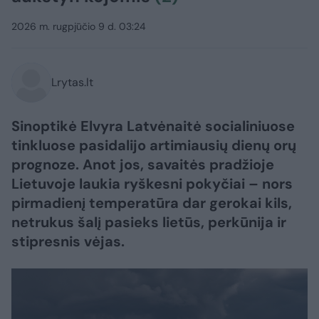
2026 m. rugpjūčio 9 d. 03:24
Lrytas.lt
Sinoptikė Elvyra Latvėnaitė socialiniuose
tinkluose pasidalijo artimiausių dienų orų
prognoze. Anot jos, savaitės pradžioje
Lietuvoje laukia ryškesni pokyčiai – nors
pirmadienį temperatūra dar gerokai kils,
netrukus šalį pasieks lietūs, perkūnija ir
stipresnis vėjas.