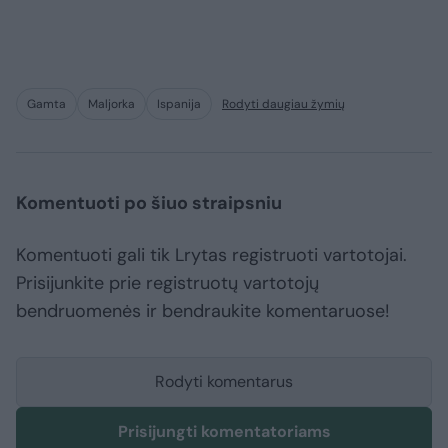
Gamta
Maljorka
Ispanija
Rodyti daugiau žymių
Komentuoti po šiuo straipsniu
Komentuoti gali tik Lrytas registruoti vartotojai.
Prisijunkite prie registruotų vartotojų
bendruomenės ir bendraukite komentaruose!
Rodyti komentarus
Prisijungti komentatoriams