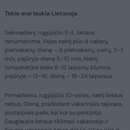
Tokie orai laukia Lietuvoje
Sekmadienį, rugpjūčio 9 d., lietaus
nenumatoma. Vėjas naktį pūs iš vakarų,
pietvakarių, dieną – iš pietvakarių, pietų, 3–7
m/s, pajūryje dieną 5–10 m/s. Naktį
temperatūra sieks 8–12 laipsnių šilumos,
pajūryje – 13–16, dieną – 19–24 laipsnius.
Pirmadienio, rugpjūčio 10-osios, naktį lietaus
nebus. Dieną, pradedant vakariniais rajonais,
protarpiais palis, kai kur su perkūnija.
Daugiausia lietaus tikimasi vakarinėje ir