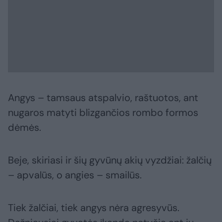
Angys – tamsaus atspalvio, raštuotos, ant
nugaros matyti blizgančios rombo formos
dėmės.
Beje, skiriasi ir šių gyvūnų akių vyzdžiai: žalčių
– apvalūs, o angies – smailūs.
Tiek žalčiai, tiek angys nėra agresyvūs.