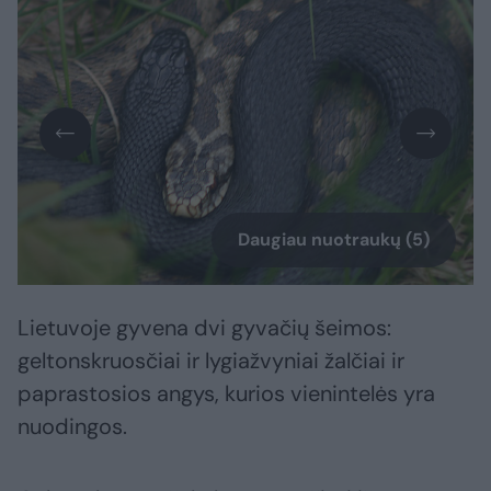
Daugiau nuotraukų (5)
Lietuvoje gyvena dvi gyvačių šeimos:
geltonskruosčiai ir lygiažvyniai žalčiai ir
paprastosios angys, kurios vienintelės yra
nuodingos.