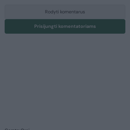
Rodyti komentarus
Prisijungti komentatoriams