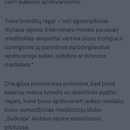
verti auksinio apdovanojimo.
Tokie briedžių ragai – reti egzemplioriai
Alytaus rajone. Kiekvienais metais pavasarį
medžioklės ekspertai vertina šiuos trofėjus ir
surengtose jų parodose įspūdingiausius
apdovanoja aukso, sidabro ar bronzos
medaliais.“
Draugijos pirmininkas prisiminė, kad prieš
kelerius metus briedis su išskirtinio dydžio
ragais, kurie buvo apdovanoti aukso medaliu,
buvo sumedžiotas medžiotojų klubo
„Sudvaja“ Alytaus rajone esančiuose
plotuose.