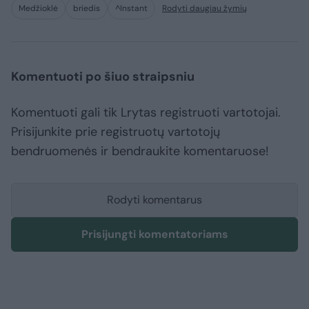
Medžioklė
briedis
^Instant
Rodyti daugiau žymių
Komentuoti po šiuo straipsniu
Komentuoti gali tik Lrytas registruoti vartotojai.
Prisijunkite prie registruotų vartotojų
bendruomenės ir bendraukite komentaruose!
Rodyti komentarus
Prisijungti komentatoriams