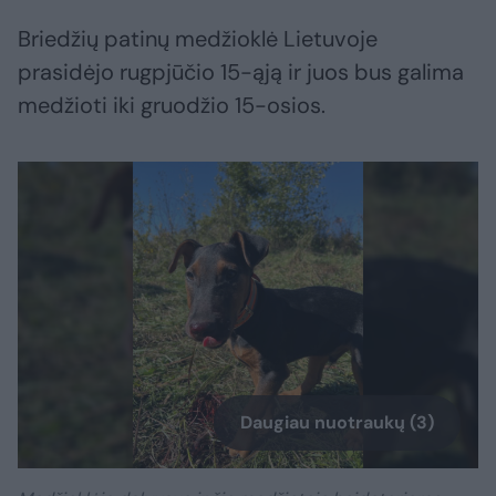
Briedžių patinų medžioklė Lietuvoje
prasidėjo rugpjūčio 15-ąją ir juos bus galima
medžioti iki gruodžio 15-osios.
Daugiau nuotraukų (3)