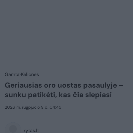
Gamta
Kelionės
Geriausias oro uostas pasaulyje –
sunku patikėti, kas čia slepiasi
2026 m. rugpjūčio 9 d. 04:45
Lrytas.lt