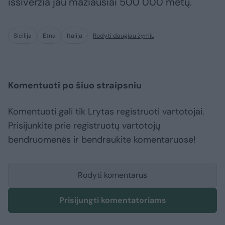
išsiveržia jau mažiausiai 500 000 metų.
Sicilija
Etna
Italija
Rodyti daugiau žymių
Komentuoti po šiuo straipsniu
Komentuoti gali tik Lrytas registruoti vartotojai.
Prisijunkite prie registruotų vartotojų
bendruomenės ir bendraukite komentaruose!
Rodyti komentarus
Prisijungti komentatoriams