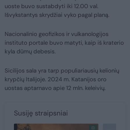
uoste buvo sustabdyti iki 12.00 val.
Išvykstantys skrydžiai vyko pagal planą.
Nacionalinio geofizikos ir vulkanologijos
instituto portale buvo matyti, kaip iš kraterio
kyla dūmų debesis.
Sicilijos sala yra tarp populiariausių kelionių
krypčių Italijoje. 2024 m. Katanijos oro
uostas aptarnavo apie 12 mln. keleivių.
Susiję straipsniai