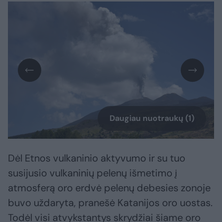
Daugiau nuotraukų (1)
Dėl Etnos vulkaninio aktyvumo ir su tuo
susijusio vulkaninių pelenų išmetimo į
atmosferą oro erdvė pelenų debesies zonoje
buvo uždaryta, pranešė Katanijos oro uostas.
Todėl visi atvykstantys skrydžiai šiame oro