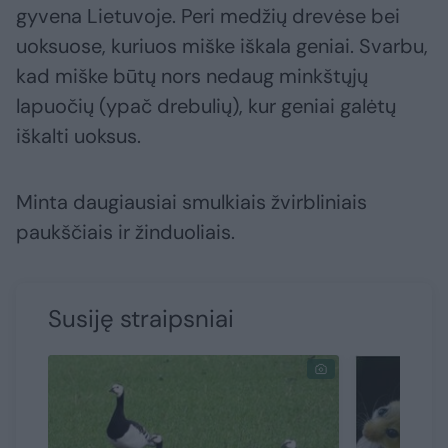
gyvena Lietuvoje. Peri medžių drevėse bei
uoksuose, kuriuos miške iškala geniai. Svarbu,
kad miške būtų nors nedaug minkštųjų
lapuočių (ypač drebulių), kur geniai galėtų
iškalti uoksus.
Minta daugiausiai smulkiais žvirbliniais
paukščiais ir žinduoliais.
Susiję straipsniai