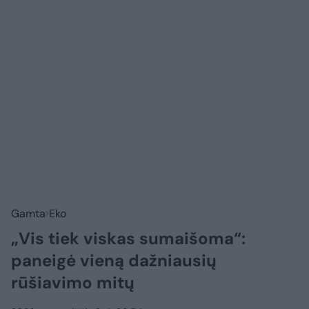
Gamta
Eko
„Vis tiek viskas sumaišoma“:
paneigė vieną dažniausių
rūšiavimo mitų