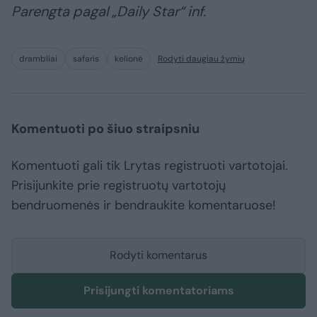
Parengta pagal „Daily Star“ inf.
drambliai
safaris
kelionė
Rodyti daugiau žymių
Komentuoti po šiuo straipsniu
Komentuoti gali tik Lrytas registruoti vartotojai.
Prisijunkite prie registruotų vartotojų
bendruomenės ir bendraukite komentaruose!
Rodyti komentarus
Prisijungti komentatoriams