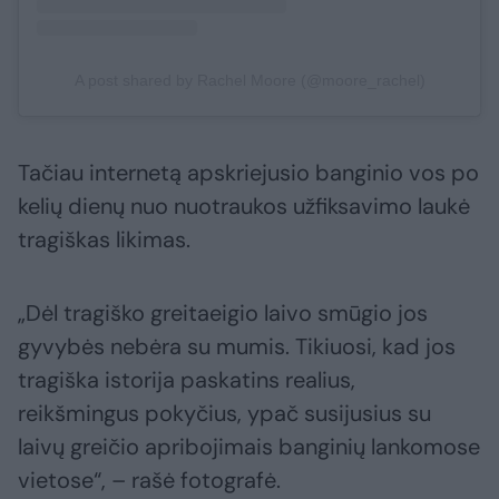
A post shared by Rachel Moore (@moore_rachel)
Tačiau internetą apskriejusio banginio vos po
kelių dienų nuo nuotraukos užfiksavimo laukė
tragiškas likimas.
„Dėl tragiško greitaeigio laivo smūgio jos
gyvybės nebėra su mumis. Tikiuosi, kad jos
tragiška istorija paskatins realius,
reikšmingus pokyčius, ypač susijusius su
laivų greičio apribojimais banginių lankomose
vietose“, – rašė fotografė.