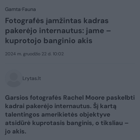
Gamta
Fauna
Fotografės įamžintas kadras
pakerėjo internautus: jame –
kuprotojo banginio akis
2024 m. gruodžio 22 d. 10:02
Lrytas.lt
Garsios fotografės Rachel Moore paskelbti
kadrai pakerėjo internautus. Šį kartą
talentingos amerikietės objektyve
atsidūrė kuprotasis banginis, o tiksliau –
jo akis.