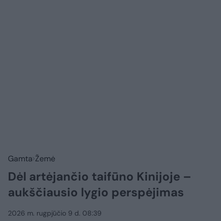
Gamta
Žemė
Dėl artėjančio taifūno Kinijoje –
aukščiausio lygio perspėjimas
2026 m. rugpjūčio 9 d. 08:39