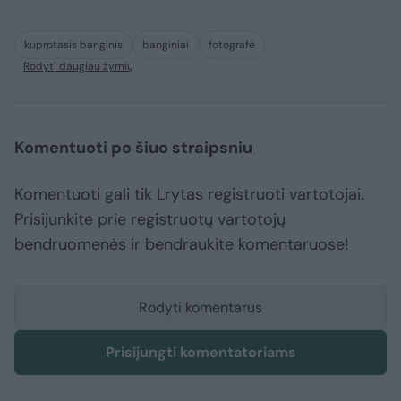
kuprotasis banginis
banginiai
fotografė
Rodyti daugiau žymių
Komentuoti po šiuo straipsniu
Komentuoti gali tik Lrytas registruoti vartotojai.
Prisijunkite prie registruotų vartotojų
bendruomenės ir bendraukite komentaruose!
Rodyti komentarus
Prisijungti komentatoriams