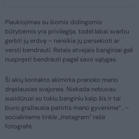
Plaukiojimas su šiomis didingomis
būtybėmis yra privilegija, todėl labai svarbu
gerbti jų erdvę – nereikia jų persekioti ar
versti bendrauti. Retais atvejais banginiai gali
nuspręsti bendrauti pagal savo sąlygas.
Ši akių kontakto akimirka pranoko mano
drąsiausias svajones. Niekada nebuvau
susidūrusi su tokiu banginiu kaip šis ir tai
buvo gražiausia patirtis mano gyvenime“ , –
socialiniame tinkle „Instagram“ rašė
fotografė.