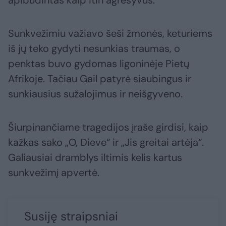
Sunkvežimiu važiavo šeši žmonės, keturiems
iš jų teko gydyti nesunkias traumas, o
penktas buvo gydomas ligoninėje Pietų
Afrikoje. Tačiau Gail patyrė siaubingus ir
sunkiausius sužalojimus ir neišgyveno.
Šiurpinančiame tragedijos įraše girdisi, kaip
kažkas sako „O, Dieve“ ir „Jis greitai artėja“.
Galiausiai dramblys iltimis kelis kartus
sunkvežimį apvertė.
Susiję straipsniai