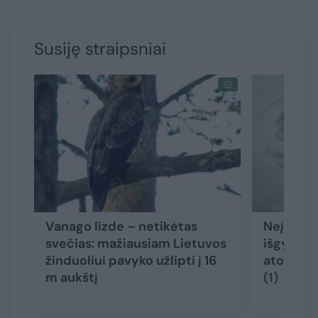
Susiję straipsniai
Vanago lizde – netikėtas
Neįtikėt
svečias: mažiausiam Lietuvos
išgyven
žinduoliui pavyko užlipti į 16
atomazga 
m aukštį
(1)