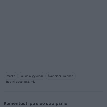
meška
laukiniai gyvūnai
Švenčionių rajonas
Rodyti daugiau žymių
Komentuoti po šiuo straipsniu