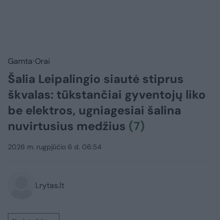
Gamta
Orai
Šalia Leipalingio siautė stiprus
škvalas: tūkstančiai gyventojų liko
be elektros, ugniagesiai šalina
nuvirtusius medžius
(7)
2026 m. rugpjūčio 6 d. 06:54
Lrytas.lt