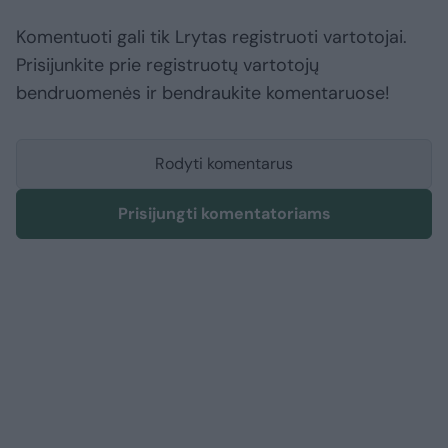
Komentuoti gali tik Lrytas registruoti vartotojai.
Prisijunkite prie registruotų vartotojų
bendruomenės ir bendraukite komentaruose!
Rodyti komentarus
Prisijungti komentatoriams