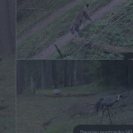
Daugiau nuotraukų (4)