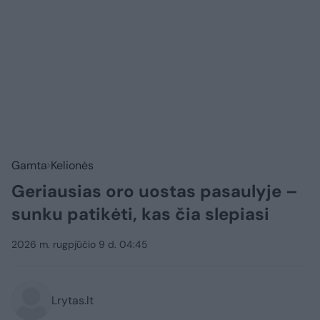
Gamta
Kelionės
Geriausias oro uostas pasaulyje –
sunku patikėti, kas čia slepiasi
2026 m. rugpjūčio 9 d. 04:45
Lrytas.lt