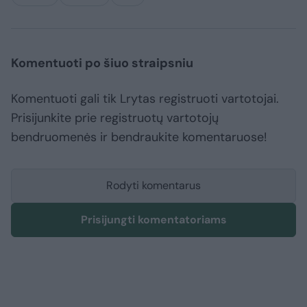
Komentuoti po šiuo straipsniu
Komentuoti gali tik Lrytas registruoti vartotojai.
Prisijunkite prie registruotų vartotojų
bendruomenės ir bendraukite komentaruose!
Rodyti komentarus
Prisijungti komentatoriams