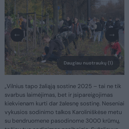
Daugiau nuotraukų (1)
„Vilnius tapo žaliąją sostine 2025 – tai ne tik
svarbus laimėjimas, bet ir įsipareigojimas
kiekvienam kurti dar žalesnę sostinę. Neseniai
vykusios sodinimo talkos Karoliniškėse metu
su bendruomene pasodinome 3000 krūmų,