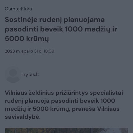
Gamta
Flora
Sostinėje rudenį planuojama
pasodinti beveik 1000 medžių ir
5000 krūmų
2023 m. spalio 31 d. 10:09
Lrytas.lt
Vilniaus želdinius prižiūrintys specialistai
rudenį planuoja pasodinti beveik 1000
medžių ir 5000 krūmų, praneša Vilniaus
savivaldybė.