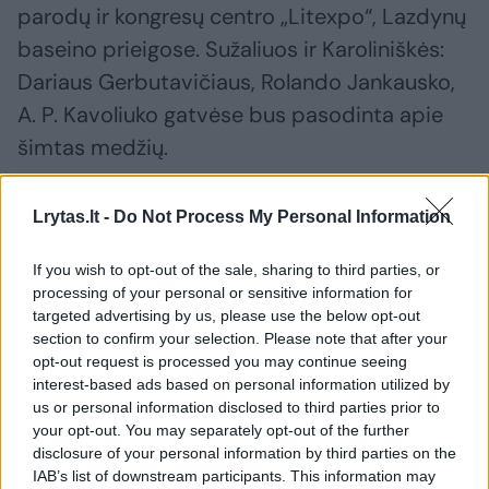
parodų ir kongresų centro „Litexpo“, Lazdynų
baseino prieigose. Sužaliuos ir Karoliniškės:
Dariaus Gerbutavičiaus, Rolando Jankausko,
A. P. Kavoliuko gatvėse bus pasodinta apie
šimtas medžių.
Lrytas.lt -
Do Not Process My Personal Information
Susiję straipsniai
If you wish to opt-out of the sale, sharing to third parties, or
processing of your personal or sensitive information for
targeted advertising by us, please use the below opt-out
section to confirm your selection. Please note that after your
opt-out request is processed you may continue seeing
interest-based ads based on personal information utilized by
us or personal information disclosed to third parties prior to
your opt-out. You may separately opt-out of the further
disclosure of your personal information by third parties on the
IAB’s list of downstream participants. This information may