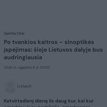
Gamta
Orai
Po tvankios kaitros – sinoptikės
įspėjimas: šioje Lietuvos dalyje bus
audringiausia
2026 m. rugpjūčio 6 d. 03:00
Lrytas.lt
Ketvirtadienį dieną lis daug kur, kai kur